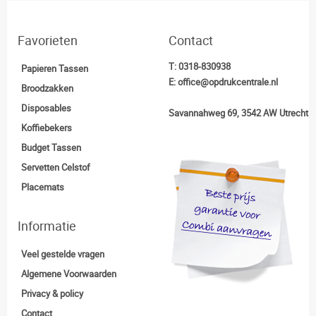
Favorieten
Contact
T:
0318-830938
Papieren Tassen
E:
office@opdrukcentrale.nl
Broodzakken
Disposables
Savannahweg 69, 3542 AW Utrecht
Koffiebekers
Budget Tassen
Servetten Celstof
Placemats
Informatie
Veel gestelde vragen
Algemene Voorwaarden
Privacy & policy
Contact