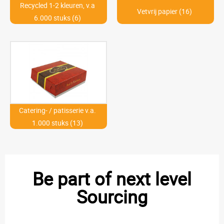
Recycled 1-2 kleuren, v.a
Vetvrij papier (16)
6.000 stuks (6)
Catering- / patisserie v.a.
1.000 stuks (13)
Be part of next level
Sourcing