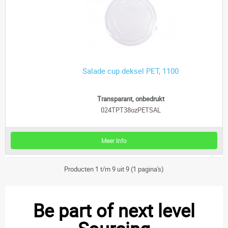
Salade cup deksel PET, 1100
Transparant, onbedrukt
024TPT38ozPETSAL
Meer Info
Producten 1 t/m 9 uit 9 (1 pagina's)
Be part of next level