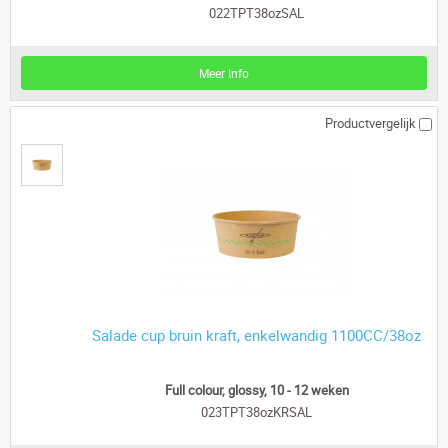
022TPT38ozSAL
Meer Info
Productvergelijk
Salade cup bruin kraft, enkelwandig 1100CC/38oz
Full colour, glossy, 10 - 12 weken
023TPT38ozKRSAL