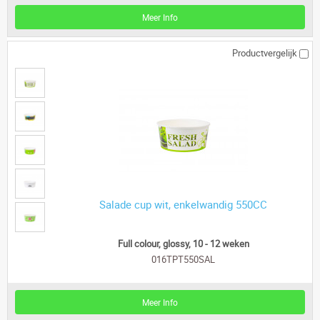
Meer Info
Productvergelijk
Salade cup wit, enkelwandig 550CC
Full colour, glossy, 10 - 12 weken
016TPT550SAL
Meer Info