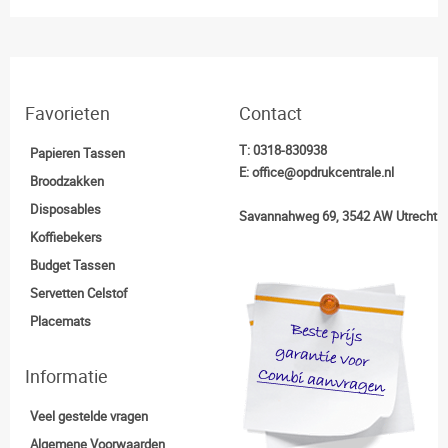
Favorieten
Contact
T:
0318-830938
Papieren Tassen
E:
office@opdrukcentrale.nl
Broodzakken
Disposables
Savannahweg 69, 3542 AW Utrecht
Koffiebekers
Budget Tassen
Servetten Celstof
Placemats
Informatie
Veel gestelde vragen
Algemene Voorwaarden