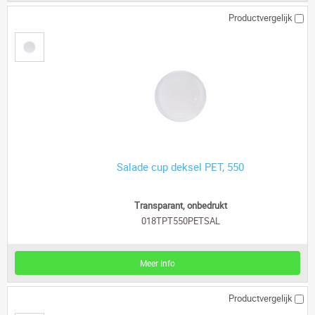
Productvergelijk
Salade cup deksel PET, 550
Transparant, onbedrukt
018TPT550PETSAL
Meer Info
Productvergelijk