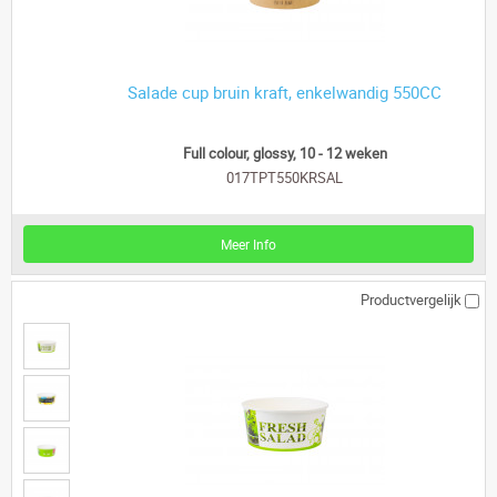
Salade cup bruin kraft, enkelwandig 550CC
Full colour, glossy, 10 - 12 weken
017TPT550KRSAL
Meer Info
Productvergelijk