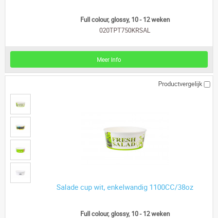
Full colour, glossy, 10 - 12 weken
020TPT750KRSAL
Meer Info
Productvergelijk
Salade cup wit, enkelwandig 1100CC/38oz
Full colour, glossy, 10 - 12 weken