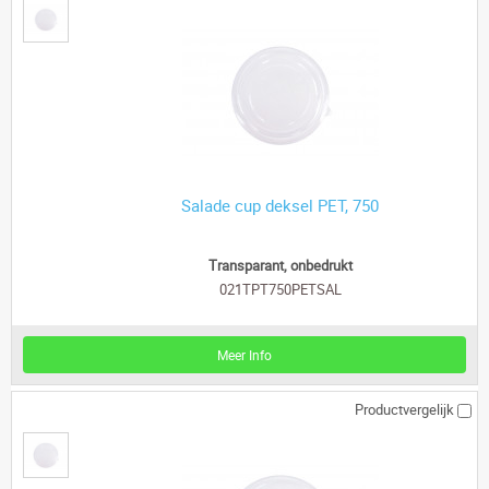
Salade cup deksel PET, 750
Transparant, onbedrukt
021TPT750PETSAL
Meer Info
Productvergelijk