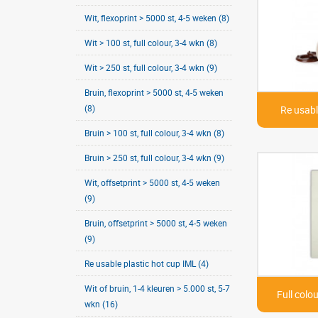
Wit, flexoprint > 5000 st, 4-5 weken (8)
Wit > 100 st, full colour, 3-4 wkn (8)
Wit > 250 st, full colour, 3-4 wkn (9)
Bruin, flexoprint > 5000 st, 4-5 weken
(8)
Re usabl
Bruin > 100 st, full colour, 3-4 wkn (8)
Bruin > 250 st, full colour, 3-4 wkn (9)
Wit, offsetprint > 5000 st, 4-5 weken
(9)
Bruin, offsetprint > 5000 st, 4-5 weken
(9)
Re usable plastic hot cup IML (4)
Wit of bruin, 1-4 kleuren > 5.000 st, 5-7
Full colou
wkn (16)