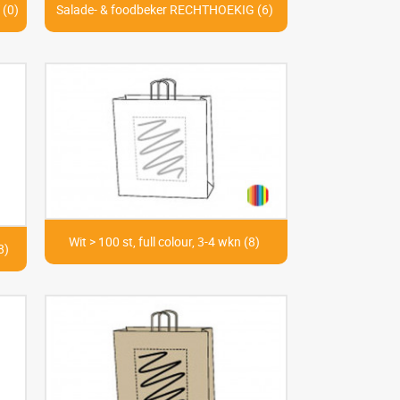
 (0)
Salade- & foodbeker RECHTHOEKIG (6)
Wit > 100 st, full colour, 3-4 wkn (8)
8)