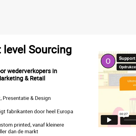
t level Sourcing
oor wederverkopers in
arketing & Retail
, Presentatie & Design
gt fabrikanten door heel Europa
stom printed, vanaf kleinere
ller dan de markt