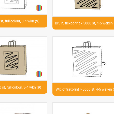
st, full colour, 3-4 wkn (9)
Bruin, flexoprint > 5000 st, 4-5 weken 
 st, full colour, 3-4 wkn (9)
Wit, offsetprint > 5000 st, 4-5 weken 