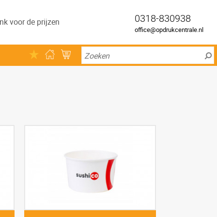
0318-830938
nk voor de prijzen
office@opdrukcentrale.nl