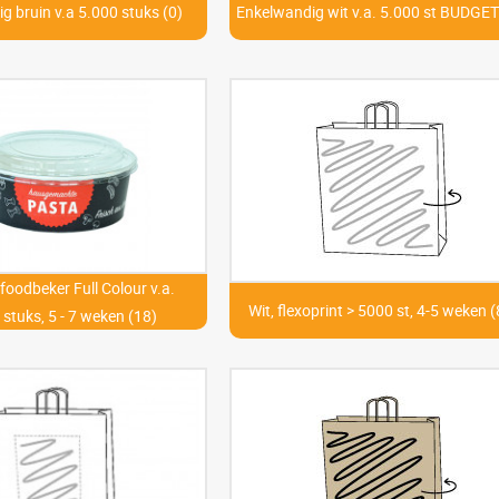
g bruin v.a 5.000 stuks (0)
Enkelwandig wit v.a. 5.000 st BUDGET
foodbeker Full Colour v.a.
Wit, flexoprint > 5000 st, 4-5 weken (
stuks, 5 - 7 weken (18)