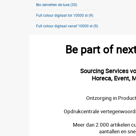
Bio servetten de luxe (30)
Full colour digitaal tot 10000 st (9)
Full colour digitaal vanaf 10000 st (9)
Be part of nex
Sourcing Services v
Horeca, Event, M
Ontzorging in Product
Opdrukcentrale vertegenwoordi
Meer dan 2.000 artikelen cu
aantallen en sne