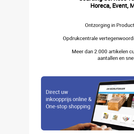
Horeca, Event, M
Ontzorging in Product
Opdrukcentrale vertegenwoordi
Meer dan 2.000 artikelen cu
aantallen en sne
Direct uw
inkoopprijs online &
One-stop shopping