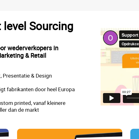
t level Sourcing
oor wederverkopers in
arketing & Retail
, Presentatie & Design
gt fabrikanten door heel Europa
stom printed, vanaf kleinere
ller dan de markt