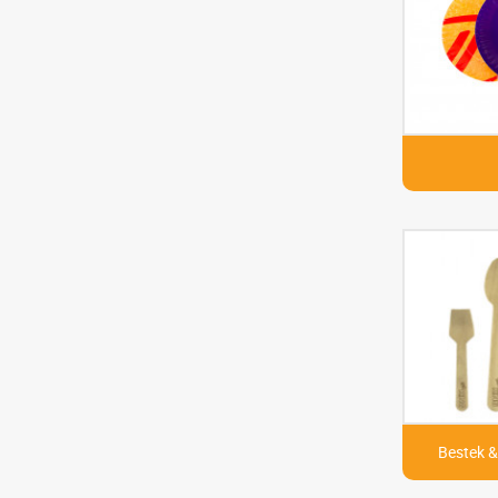
Bestek &