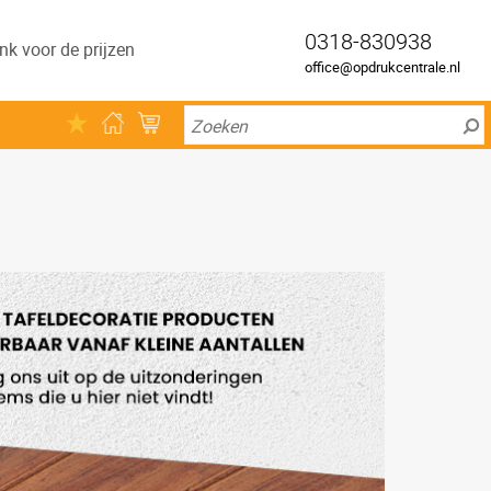
0318-830938
nk voor de prijzen
office@opdrukcentrale.nl