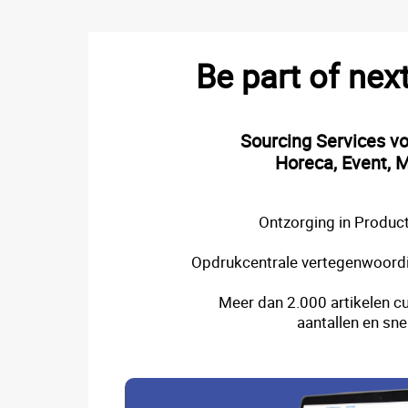
Be part of nex
Sourcing Services v
Horeca, Event, M
Ontzorging in Product
Opdrukcentrale vertegenwoordi
Meer dan 2.000 artikelen cu
aantallen en sne