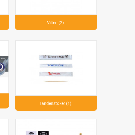
Vilten (2)
Tandenstoker (1)