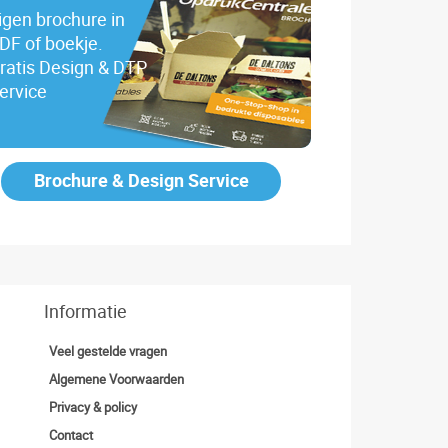
igen brochure in
DF of boekje.
ratis Design & DTP
ervice
Brochure & Design Service
Informatie
Veel gestelde vragen
Algemene Voorwaarden
Privacy & policy
Contact