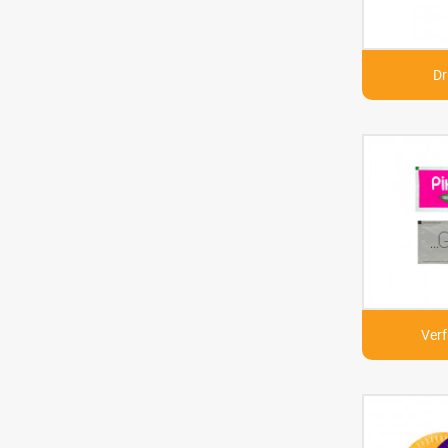
Dr
Verf