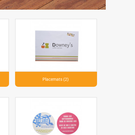
Placemats (2)