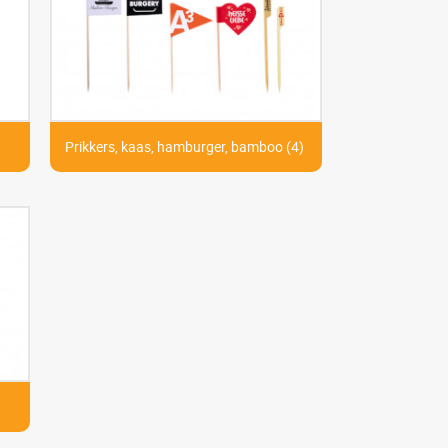
Prikkers, kaas, hamburger, bamboo (4)