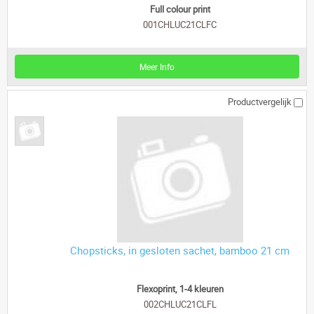
Full colour print
001CHLUC21CLFC
Meer Info
Productvergelijk
Chopsticks, in gesloten sachet, bamboo 21 cm
Flexoprint, 1-4 kleuren
002CHLUC21CLFL