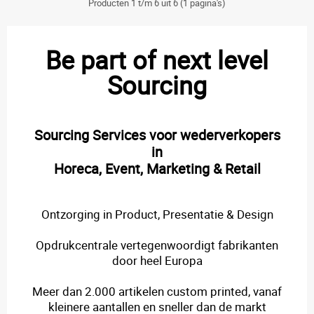
Producten 1 t/m 6 uit 6 (1 pagina's)
Be part of next level
Sourcing
Sourcing Services voor wederverkopers
in
Horeca, Event, Marketing & Retail
Ontzorging in Product, Presentatie & Design
Opdrukcentrale vertegenwoordigt fabrikanten
door heel Europa
Meer dan 2.000 artikelen custom printed, vanaf
kleinere aantallen en sneller dan de markt