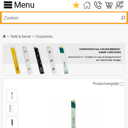
Menu
>
Tafel & Servet
>
Chopsticks
Productvergelijk