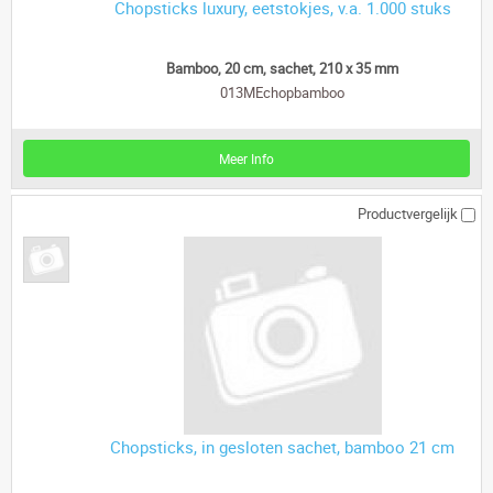
Chopsticks luxury, eetstokjes, v.a. 1.000 stuks
Bamboo, 20 cm, sachet, 210 x 35 mm
013MEchopbamboo
Meer Info
Productvergelijk
Chopsticks, in gesloten sachet, bamboo 21 cm