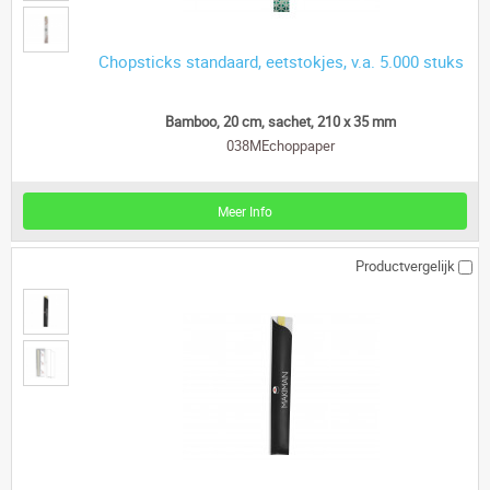
Chopsticks standaard, eetstokjes, v.a. 5.000 stuks
Bamboo, 20 cm, sachet, 210 x 35 mm
038MEchoppaper
Meer Info
Productvergelijk