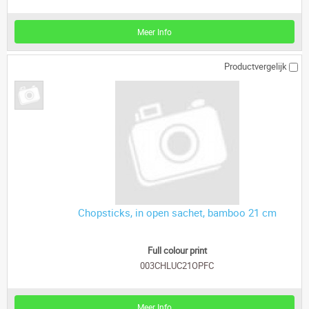
Meer Info
Productvergelijk
Chopsticks, in open sachet, bamboo 21 cm
Full colour print
003CHLUC21OPFC
Meer Info