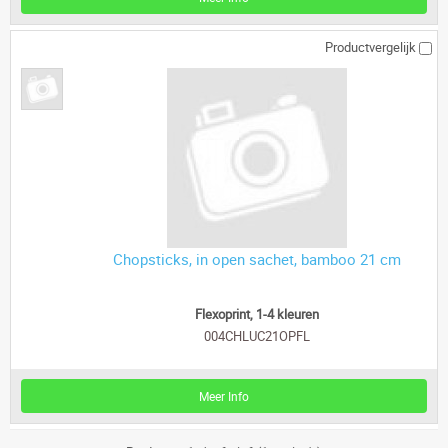
Productvergelijk
Chopsticks, in open sachet, bamboo 21 cm
Flexoprint, 1-4 kleuren
004CHLUC21OPFL
Meer Info