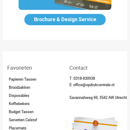
Brochure & Design Service
Favorieten
Contact
T:
0318-830938
Papieren Tassen
E:
office@opdrukcentrale.nl
Broodzakken
Disposables
Savannahweg 69, 3542 AW Utrecht
Koffiebekers
Budget Tassen
Servetten Celstof
Placemats