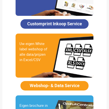
Customprint Inkoop Service
Uw eigen White
label webshop of
alle data/prijzen
in Excel/CSV
Webshop- & Data Service
Eigen brochure in