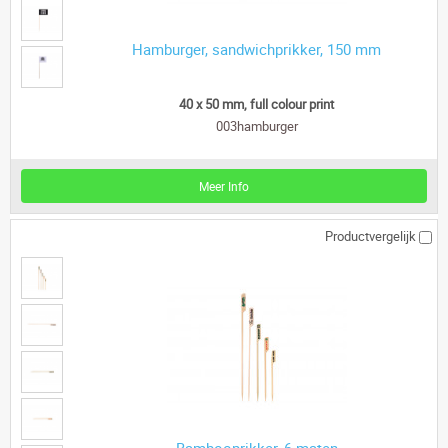
Hamburger, sandwichprikker, 150 mm
40 x 50 mm, full colour print
003hamburger
Meer Info
Productvergelijk
Bambooprikker, 6 maten