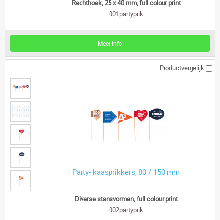
Rechthoek, 25 x 40 mm, full colour print
001partyprik
Meer Info
Productvergelijk
Party- kaasprikkers, 80 / 150 mm
Diverse stansvormen, full colour print
002partyprik