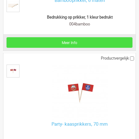
Bedrukking op prikker, 1 kleur bedrukt
004bamboo
Meer Info
Productvergelijk
Party- kaasprikkers, 70 mm