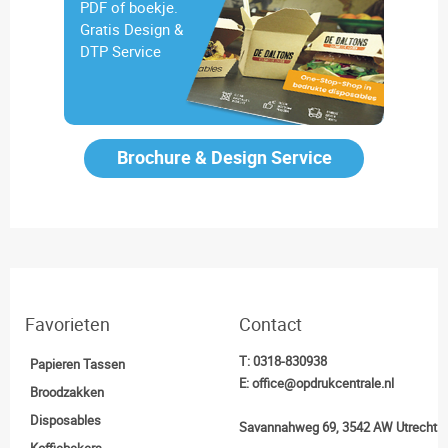
PDF of boekje.
Gratis Design &
DTP Service
Brochure & Design Service
Favorieten
Contact
T:
0318-830938
Papieren Tassen
E:
office@opdrukcentrale.nl
Broodzakken
Disposables
Savannahweg 69, 3542 AW Utrecht
Koffiebekers