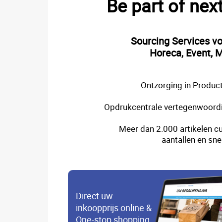
Be part of nex
Sourcing Services v
Horeca, Event, M
Ontzorging in Product
Opdrukcentrale vertegenwoordi
Meer dan 2.000 artikelen cu
aantallen en sne
Direct uw
inkoopprijs online &
One-stop shopping