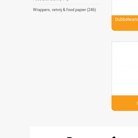
Wrappers, vetvrij & food papier (246)
Dubbelwandi