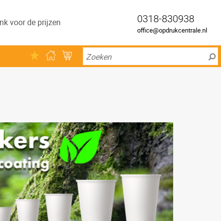
0318-830938
nk voor de prijzen
office@opdrukcentrale.nl