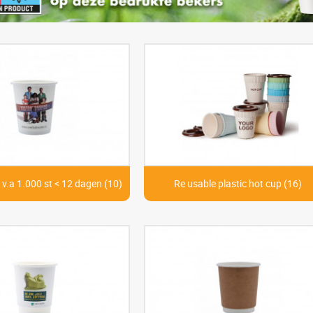
v.a 1.000 st < 12 dagen (10)
Re usable plastic hot cup (16)