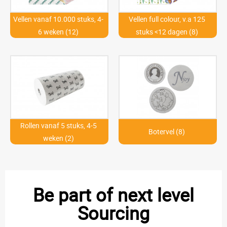
Vellen vanaf 10.000 stuks, 4-
Vellen full colour, v.a 125
6 weken (12)
stuks <12 dagen (8)
Rollen vanaf 5 stuks, 4-5
Botervel (8)
weken (2)
Be part of next level
Sourcing