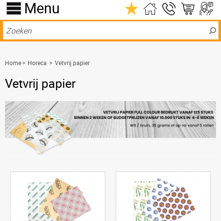
Menu
Home
>
Horeca
>
Vetvrij papier
Vetvrij papier