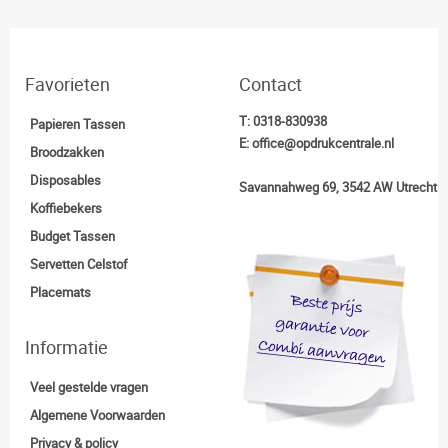
Favorieten
Contact
T:
0318-830938
Papieren Tassen
E:
office@opdrukcentrale.nl
Broodzakken
Disposables
Savannahweg 69, 3542 AW Utrecht
Koffiebekers
Budget Tassen
Servetten Celstof
Placemats
Informatie
Veel gestelde vragen
Algemene Voorwaarden
Privacy & policy