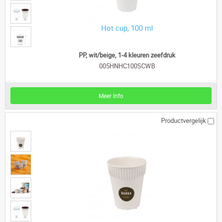
Hot cup, 100 ml
PP, wit/beige, 1-4 kleuren zeefdruk
005HNHC100SCWB
Meer Info
Productvergelijk