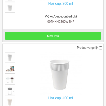
Hot cup, 300 ml
PP, wit/beige, onbedrukt
007HNHC300WBNP
Meer Info
Productvergelijk
Hot cup, 400 ml