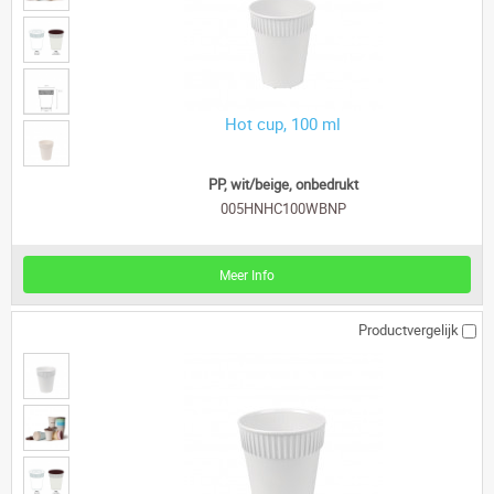
Hot cup, 100 ml
PP, wit/beige, onbedrukt
005HNHC100WBNP
Meer Info
Productvergelijk