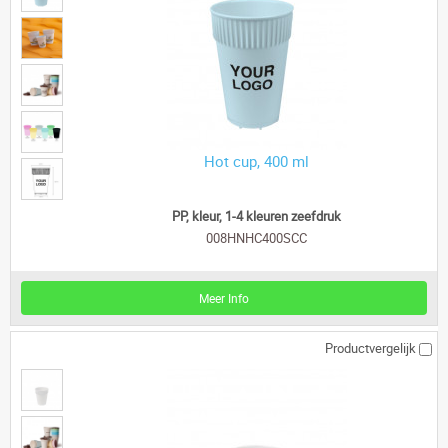
Hot cup, 400 ml
PP, kleur, 1-4 kleuren zeefdruk
008HNHC400SCC
Meer Info
Productvergelijk