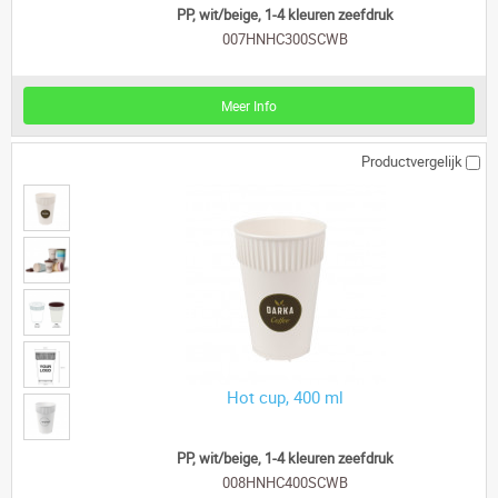
PP, wit/beige, 1-4 kleuren zeefdruk
007HNHC300SCWB
Meer Info
Productvergelijk
Hot cup, 400 ml
PP, wit/beige, 1-4 kleuren zeefdruk
008HNHC400SCWB