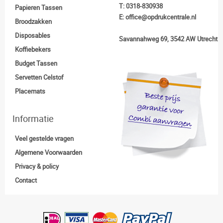
T:
0318-830938
Papieren Tassen
E:
office@opdrukcentrale.nl
Broodzakken
Disposables
Savannahweg 69, 3542 AW Utrecht
Koffiebekers
Budget Tassen
Servetten Celstof
Placemats
Informatie
Veel gestelde vragen
Algemene Voorwaarden
Privacy & policy
Contact