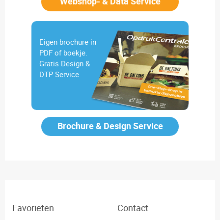
Webshop- & Data Service
Eigen brochure in
PDF of boekje.
Gratis Design &
DTP Service
Brochure & Design Service
Favorieten
Contact