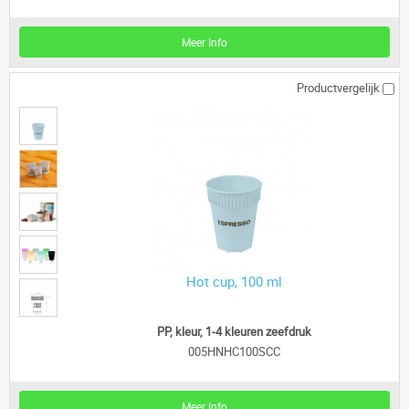
Meer Info
Productvergelijk
Hot cup, 100 ml
PP, kleur, 1-4 kleuren zeefdruk
005HNHC100SCC
Meer Info