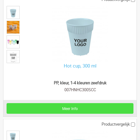
Hot cup, 300 ml
PP, kleur, 1-4 kleuren zeefdruk
007HNHC300SCC
Meer Info
Productvergelijk