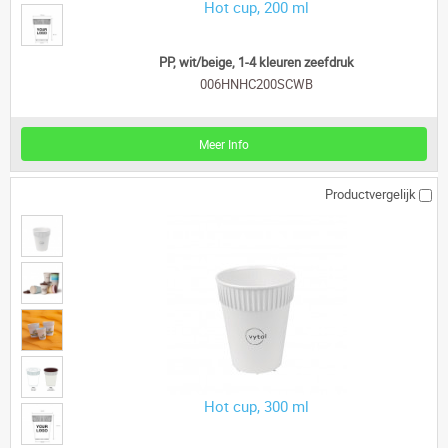
Hot cup, 200 ml
PP, wit/beige, 1-4 kleuren zeefdruk
006HNHC200SCWB
Meer Info
Productvergelijk
Hot cup, 300 ml