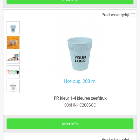
Productvergelijk
Hot cup, 200 ml
PP, kleur, 1-4 kleuren zeefdruk
006HNHC200SCC
Meer Info
Productvergelijk