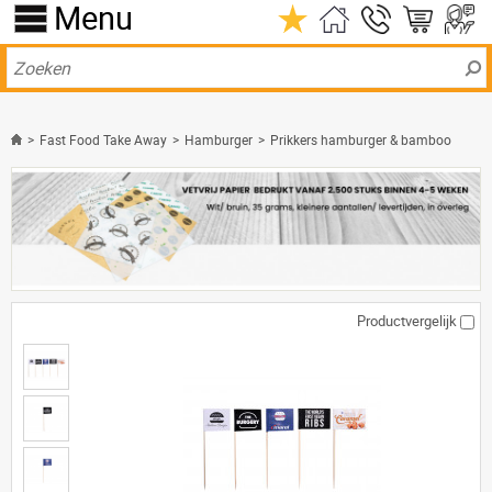
Menu
>
Fast Food Take Away
>
Hamburger
>
Prikkers hamburger & bamboo
Productvergelijk