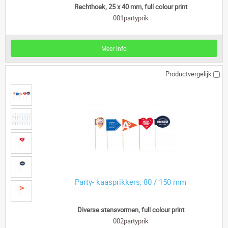
Rechthoek, 25 x 40 mm, full colour print
001partyprik
Meer Info
Productvergelijk
Party- kaasprikkers, 80 / 150 mm
Diverse stansvormen, full colour print
002partyprik