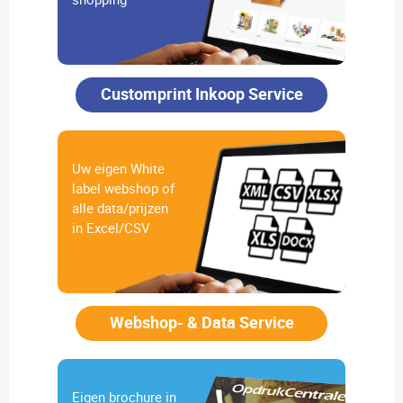
Customprint Inkoop Service
Uw eigen White
label webshop of
alle data/prijzen
in Excel/CSV
Webshop- & Data Service
Eigen brochure in