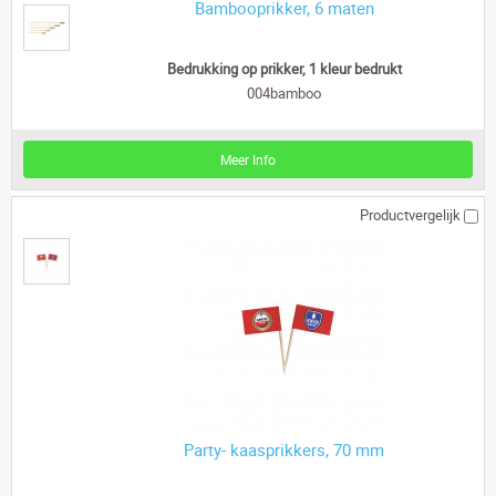
Bambooprikker, 6 maten
Bedrukking op prikker, 1 kleur bedrukt
004bamboo
Meer Info
Productvergelijk
Party- kaasprikkers, 70 mm