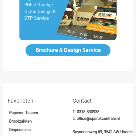
PDF of boekje.
Gratis Design &
DTP Service
Brochure & Design Service
Favorieten
Contact
T:
0318-830938
Papieren Tassen
E:
office@opdrukcentrale.nl
Broodzakken
Disposables
Savannahweg 69, 3542 AW Utrecht