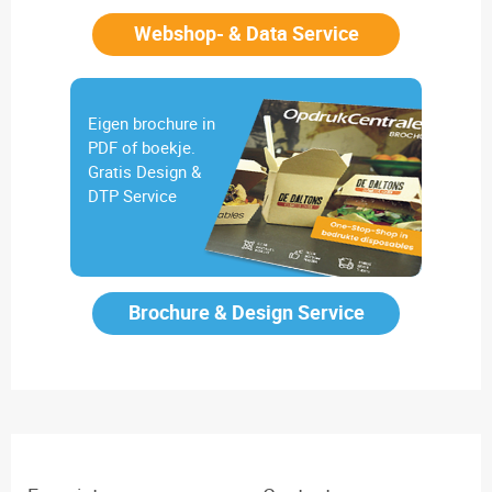
Webshop- & Data Service
Eigen brochure in
PDF of boekje.
Gratis Design &
DTP Service
Brochure & Design Service