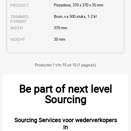
Pizzadoos, 370 x 370 x 35 mm
Bruin, v.a 500 stuks, 1-2 kl
370 mm
35 mm
Producten 1 t/m 10 uit 10 (1 pagina's)
Be part of next level
Sourcing
Sourcing Services voor wederverkopers
in