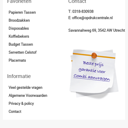
Favorieten
Contact
T:
0318-830938
Papieren Tassen
E:
office@opdrukcentrale.nl
Broodzakken
Disposables
Savannahweg 69, 3542 AW Utrecht
Koffiebekers
Budget Tassen
Servetten Celstof
Placemats
Informatie
Veel gestelde vragen
Algemene Voorwaarden
Privacy & policy
Contact