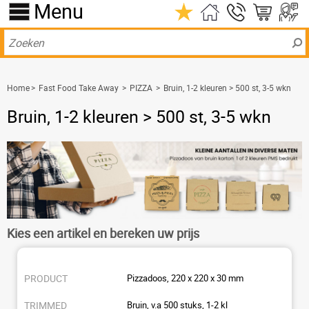
Menu
Home
>
Fast Food Take Away
>
PIZZA
>
Bruin, 1-2 kleuren > 500 st, 3-5 wkn
Bruin, 1-2 kleuren > 500 st, 3-5 wkn
Kies een artikel en bereken uw prijs
Pizzadoos, 220 x 220 x 30 mm
Bruin, v.a 500 stuks, 1-2 kl