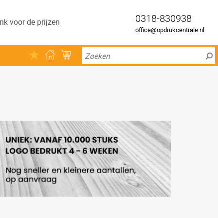
0318-830938
nk voor de prijzen
office@opdrukcentrale.nl