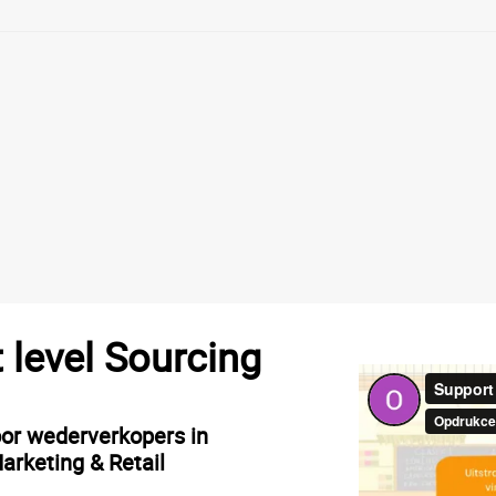
t level Sourcing
oor wederverkopers in
arketing & Retail