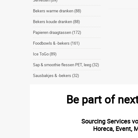
Servetten (89)
Bekers warme dranken (88)
Bekers koude dranken (88)
Papieren draagtassen (172)
Foodbowls & -bekers (161)
Ice ToGo (89)
Sap & smoothie flessen PET, leeg (32)
Sausbakjes & -bekers (32)
Be part of nex
Sourcing Services v
Horeca, Event, M