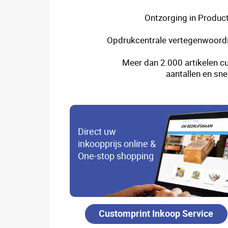
Ontzorging in Product
Opdrukcentrale vertegenwoordi
Meer dan 2.000 artikelen cu
aantallen en sne
Direct uw
inkoopprijs online &
One-stop shopping
Customprint Inkoop Service