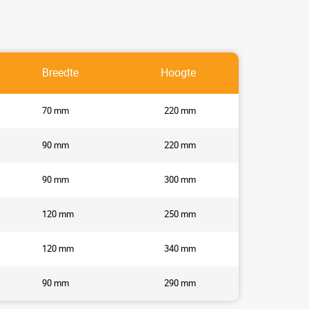
Breedte
Hoogte
70 mm
220 mm
90 mm
220 mm
90 mm
300 mm
120 mm
250 mm
120 mm
340 mm
90 mm
290 mm