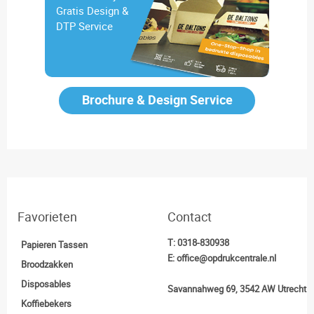
Gratis Design &
DTP Service
Brochure & Design Service
Favorieten
Contact
T:
0318-830938
Papieren Tassen
E:
office@opdrukcentrale.nl
Broodzakken
Disposables
Savannahweg 69, 3542 AW Utrecht
Koffiebekers