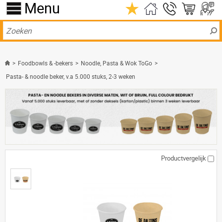
Menu
>
Foodbowls & -bekers
>
Noodle, Pasta & Wok ToGo
>
Pasta- & noodle beker, v.a 5.000 stuks, 2-3 weken
Productvergelijk