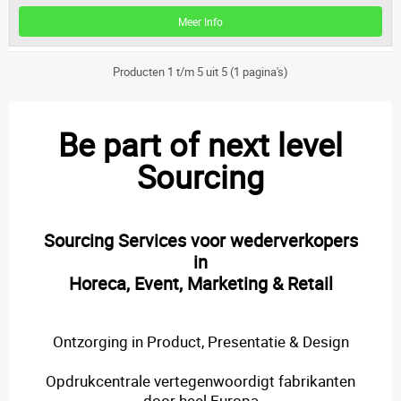
Meer Info
Producten 1 t/m 5 uit 5 (1 pagina's)
Be part of next level
Sourcing
Sourcing Services voor wederverkopers
in
Horeca, Event, Marketing & Retail
Ontzorging in Product, Presentatie & Design
Opdrukcentrale vertegenwoordigt fabrikanten
door heel Europa