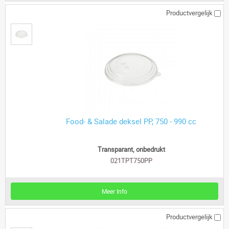
Productvergelijk
Food- & Salade deksel PP, 750 - 990 cc
Transparant, onbedrukt
021TPT750PP
Meer Info
Productvergelijk