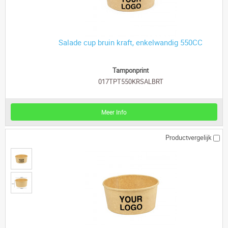
Salade cup bruin kraft, enkelwandig 550CC
Tamponprint
017TPT550KRSALBRT
Meer Info
Productvergelijk