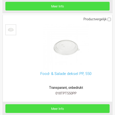
Meer Info
Productvergelijk
Food- & Salade deksel PP, 550
Transparant, onbedrukt
018TPT550PP
Meer Info