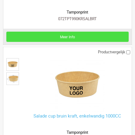
Tamponprint
072TPT990KRSALBRT
Meer Info
Productvergelijk
Salade cup bruin kraft, enkelwandig 1000CC
Tamponprint