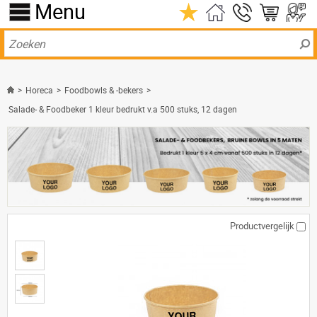
Menu
>
Horeca
>
Foodbowls & -bekers
>
Salade- & Foodbeker 1 kleur bedrukt v.a 500 stuks, 12 dagen
Productvergelijk