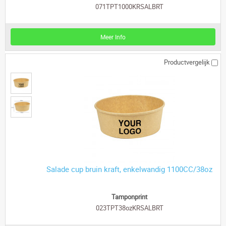
071TPT1000KRSALBRT
Meer Info
Productvergelijk
Salade cup bruin kraft, enkelwandig 1100CC/38oz
Tamponprint
023TPT38ozKRSALBRT