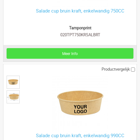
Salade cup bruin kraft, enkelwandig 750CC
Tamponprint
020TPT750KRSALBRT
Meer Info
Productvergelijk
Salade cup bruin kraft, enkelwandig 990CC