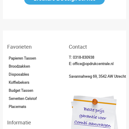
Favorieten
Contact
T:
0318-830938
Papieren Tassen
E:
office@opdrukcentrale.nl
Broodzakken
Disposables
Savannahweg 69, 3542 AW Utrecht
Koffiebekers
Budget Tassen
Servetten Celstof
Placemats
Informatie