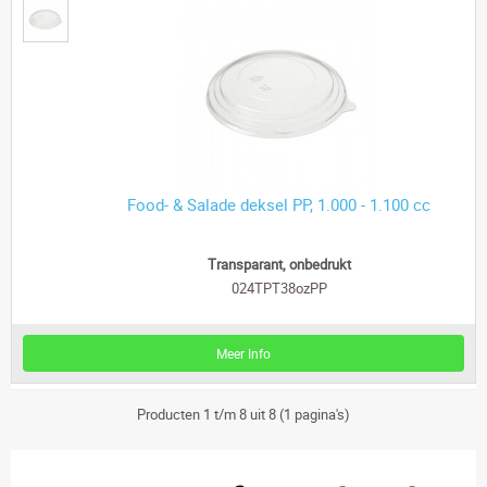
Food- & Salade deksel PP, 1.000 - 1.100 cc
Transparant, onbedrukt
024TPT38ozPP
Meer Info
Producten 1 t/m 8 uit 8 (1 pagina's)