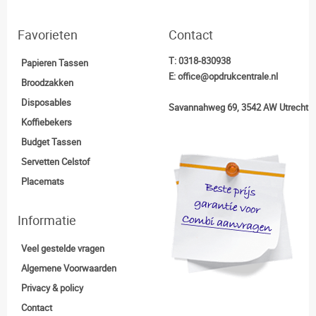
Favorieten
Contact
T:
0318-830938
Papieren Tassen
E:
office@opdrukcentrale.nl
Broodzakken
Disposables
Savannahweg 69, 3542 AW Utrecht
Koffiebekers
Budget Tassen
Servetten Celstof
Placemats
Informatie
Veel gestelde vragen
Algemene Voorwaarden
Privacy & policy
Contact