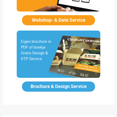
Webshop- & Data Service
Eigen brochure in
PDF of boekje.
Gratis Design &
DTP Service
Brochure & Design Service