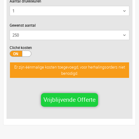
Aantal drukkleuren
Gewenst aantal
Cliché kosten
Er zijn éénmalige kosten toegevoegd, voor herhalingsorders niet
benodigd.
Vrijblijvende Offerte