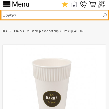
Menu
>
SPECIALS
>
Re usable plastic hot cup
>
Hot cup, 400 ml