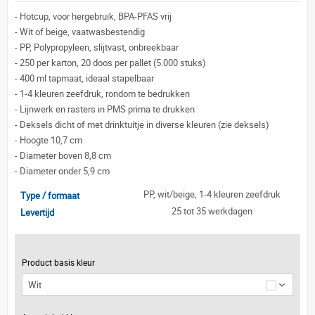
-
Hotcup, voor hergebruik, BPA-PFAS vrij
-
Wit of beige, vaatwasbestendig
-
PP, Polypropyleen, slijtvast, onbreekbaar
-
250 per karton, 20 doos per pallet (5.000 stuks)
-
400 ml tapmaat, ideaal stapelbaar
-
1-4 kleuren zeefdruk, rondom te bedrukken
-
Lijnwerk en rasters in PMS prima te drukken
-
Deksels dicht of met drinktuitje in diverse kleuren (zie deksels)
-
Hoogte 10,7 cm
-
Diameter boven 8,8 cm
-
Diameter onder 5,9 cm
PP, wit/beige, 1-4 kleuren zeefdruk
Type / formaat
25 tot 35 werkdagen
Levertijd
Product basis kleur
Wit