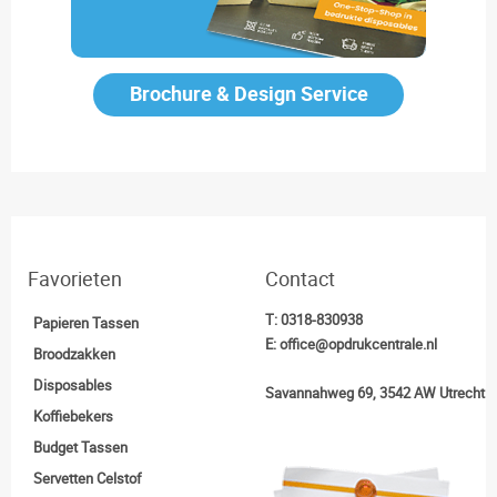
Brochure & Design Service
Favorieten
Contact
T:
0318-830938
Papieren Tassen
E:
office@opdrukcentrale.nl
Broodzakken
Disposables
Savannahweg 69, 3542 AW Utrecht
Koffiebekers
Budget Tassen
Servetten Celstof