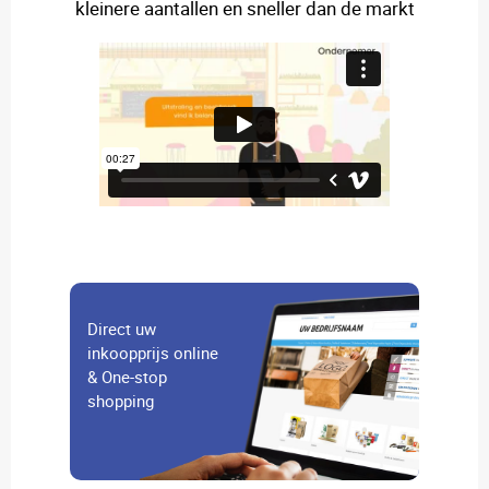
kleinere aantallen en sneller dan de markt
Direct uw
inkoopprijs online
& One-stop
shopping