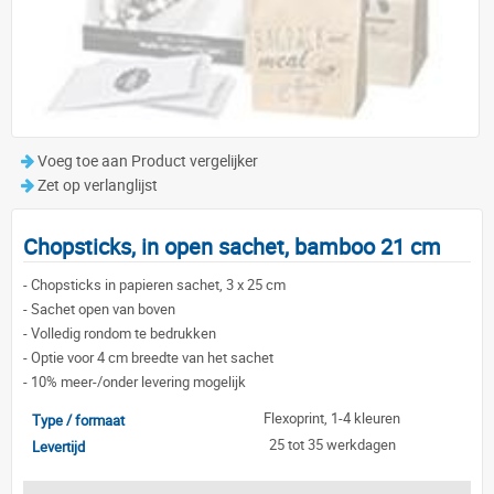
Voeg toe aan Product vergelijker
Zet op verlanglijst
Chopsticks, in open sachet, bamboo 21 cm
-
Chopsticks in papieren sachet, 3 x 25 cm
-
Sachet open van boven
-
Volledig rondom te bedrukken
-
Optie voor 4 cm breedte van het sachet
-
10% meer-/onder levering mogelijk
Flexoprint, 1-4 kleuren
Type / formaat
25 tot 35 werkdagen
Levertijd