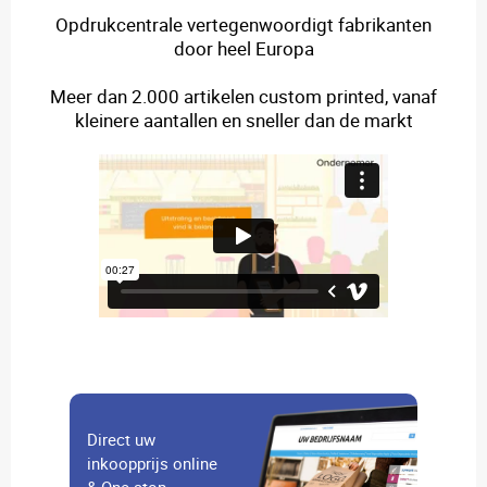
Opdrukcentrale vertegenwoordigt fabrikanten
door heel Europa
Meer dan 2.000 artikelen custom printed, vanaf
kleinere aantallen en sneller dan de markt
Direct uw
inkoopprijs online
& One-stop