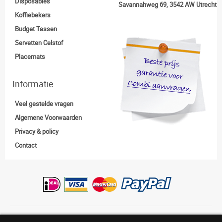
Disposables
Savannahweg 69, 3542 AW Utrecht
Koffiebekers
Budget Tassen
Servetten Celstof
Placemats
Informatie
Veel gestelde vragen
Algemene Voorwaarden
Privacy & policy
Contact
Copyright:© Opdrukcentrale.nl |
0318-830938