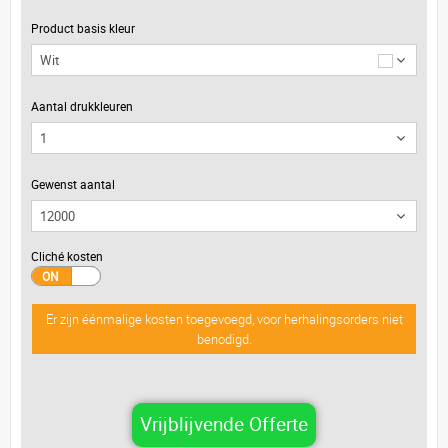
Product basis kleur
Wit
Aantal drukkleuren
Gewenst aantal
Cliché kosten
Er zijn éénmalige kosten toegevoegd, voor herhalingsorders niet
benodigd.
Vrijblijvende Offerte