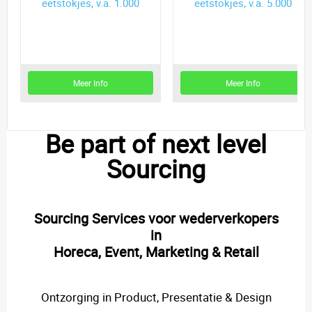
eetstokjes, v.a. 1.000
eetstokjes, v.a. 5.000
stuks
stuks
Meer Info
Meer Info
Be part of next level
Sourcing
Sourcing Services voor wederverkopers
in
Horeca, Event, Marketing & Retail
Ontzorging in Product, Presentatie & Design