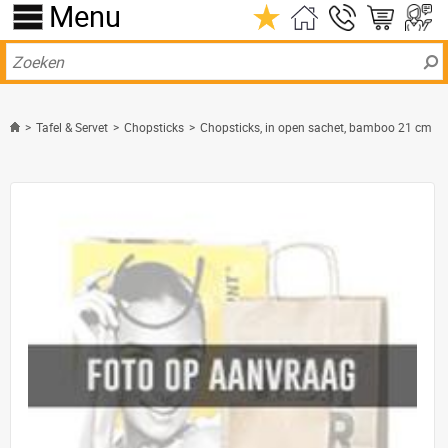
Menu
>
Tafel & Servet
>
Chopsticks
>
Chopsticks, in open sachet, bamboo 21 cm