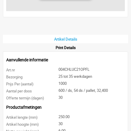
Artikel Details
Print Details
Aanvullende informatie
004CHLUC21OPFL
Art.nr
25 tot 35 werkdagen
Bezorging
1000
Prijs Per (aantal)
600 / ds, 54 ds / pallet, 32,400
Aantal per doos
30
Offerte termijn (dagen)
Productafmetingen
250.00
Artikel lengte (mm)
30
Artikel hoogte (mm)
6.00