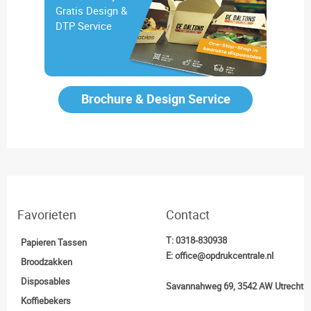
Gratis Design &
DTP Service
Brochure & Design Service
Favorieten
Contact
T:
0318-830938
Papieren Tassen
E:
office@opdrukcentrale.nl
Broodzakken
Disposables
Savannahweg 69, 3542 AW Utrecht
Koffiebekers