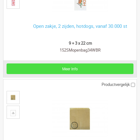
Open zakje, 2 zijden, hotdogs, vanaf 30.000 st
9 + 3 x 22 cm
152SMopenbag34WBR
Meer Info
Productvergelijk