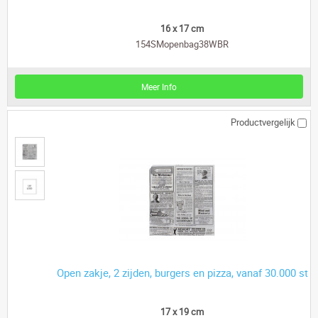
16 x 17 cm
154SMopenbag38WBR
Meer Info
Productvergelijk
Open zakje, 2 zijden, burgers en pizza, vanaf 30.000 st
17 x 19 cm