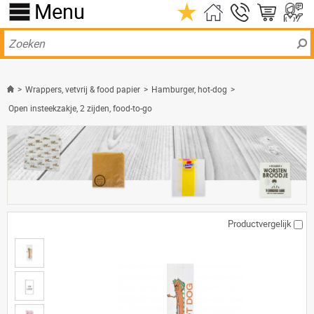
Menu
>
Wrappers, vetvrij & food papier
>
Hamburger, hot-dog
>
Open insteekzakje, 2 zijden, food-to-go
Productvergelijk