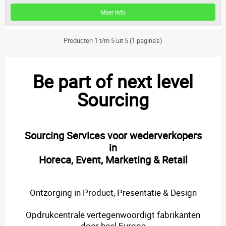
Meer Info
Producten 1 t/m 5 uit 5 (1 pagina's)
Be part of next level
Sourcing
Sourcing Services voor wederverkopers
in
Horeca, Event, Marketing & Retail
Ontzorging in Product, Presentatie & Design
Opdrukcentrale vertegenwoordigt fabrikanten
door heel Europa