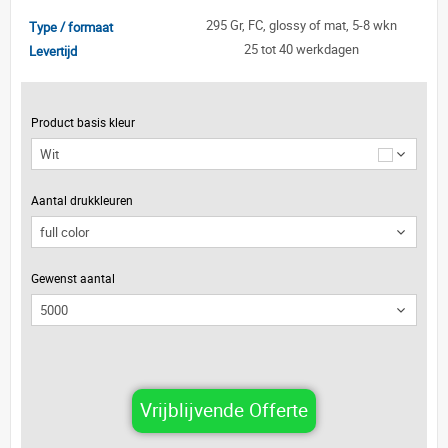
295 Gr, FC, glossy of mat, 5-8 wkn
Type / formaat
25 tot 40 werkdagen
Levertijd
Product basis kleur
Wit
Aantal drukkleuren
Gewenst aantal
Vrijblijvende Offerte