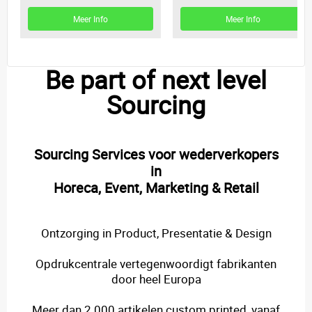
Meer Info
Meer Info
Be part of next level
Sourcing
Sourcing Services voor wederverkopers
in
Horeca, Event, Marketing & Retail
Ontzorging in Product, Presentatie & Design
Opdrukcentrale vertegenwoordigt fabrikanten
door heel Europa
Meer dan 2.000 artikelen custom printed, vanaf