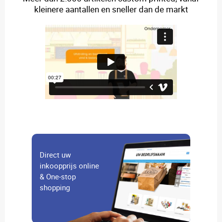
kleinere aantallen en sneller dan de markt
Direct uw
inkoopprijs online
& One-stop
shopping