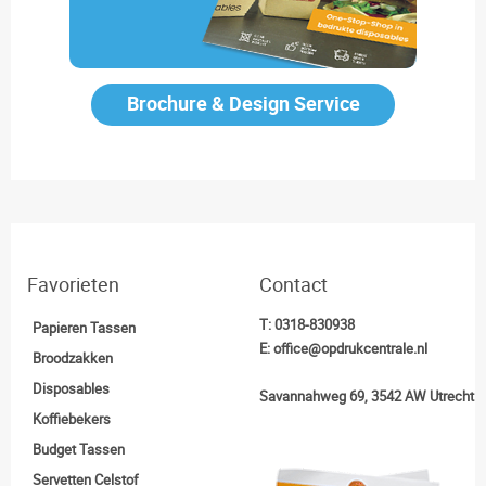
Brochure & Design Service
Favorieten
Contact
T:
0318-830938
Papieren Tassen
E:
office@opdrukcentrale.nl
Broodzakken
Disposables
Savannahweg 69, 3542 AW Utrecht
Koffiebekers
Budget Tassen
Servetten Celstof