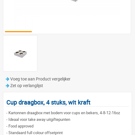
Voeg toe aan Product vergelijker
Zet op verlanglijst
Cup draagbox, 4 stuks, wit kraft
-
Kartonnen draagbox met bodem voor cups en bekers, 4-8-12-16oz
-
Ideaal voor take away uitgiftepunten
-
Food approved
-
Standaard full colour offsetprint