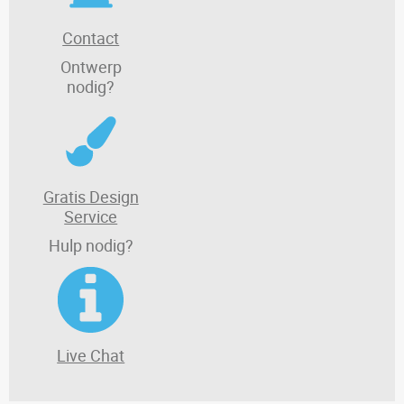
Contact
Ontwerp
nodig?
Gratis Design
Service
Hulp nodig?
Live Chat