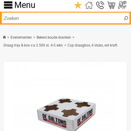
Menu
>
Evenementen
>
Bekers koude dranken
>
Draag tray & box v.a 2.500 st. 4-5 wkn
>
Cup draagbox, 4 stuks, wit kraft