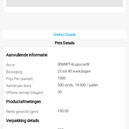
Artikel Details
Print Details
Aanvullende informatie
006NPT4cupscarW
Art.nr
25 tot 40 werkdagen
Bezorging
1000
Prijs Per (aantal)
500 st/ds, 19.000 / pallet
Aantal per doos
30
Offerte termijn (dagen)
Productafmetingen
100.00
Netto gewicht (grm)
Verpakking details