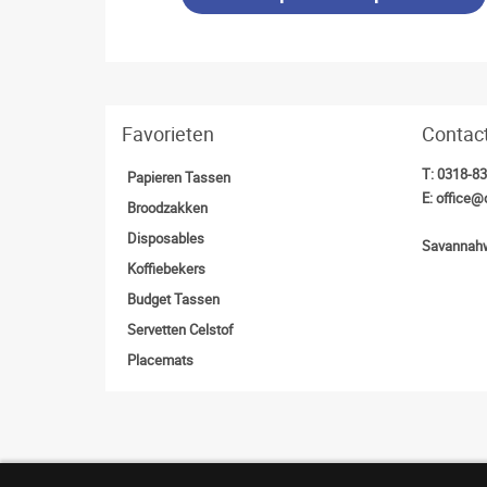
Favorieten
Contac
T:
0318-8
Papieren Tassen
E:
office@
Broodzakken
Disposables
Savannahw
Koffiebekers
Budget Tassen
Servetten Celstof
Placemats