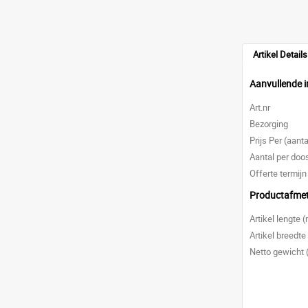
Artikel Details
Aanvullende i
Art.nr
Bezorging
Prijs Per (aanta
Aantal per doo
Offerte termijn
Productafme
Artikel lengte
Artikel breedt
Netto gewicht 