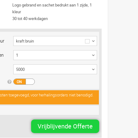
Logo gebrand en sachet bedrukt aan 1 zijde, 1
kleur
30 tot 40 werkdagen
eur
kraft bruin
en
osten toegevoegd, voor herhalingsorders niet benodigd.
Vrijblijvende Offerte