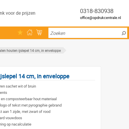
0318-830938
nk voor de prijzen
office@opdrukcentrale.nl
len houten ijslepel 14 cm, in enveloppe
jslepel 14 cm, in enveloppe
en sachet wit of bruin
vents
r en composteerbaar hout materiaal
 logo of tekst met pyrographie gebrand
 aan 1 zijde, met zwart of rood
aard vouwdoos
ing op nacalculatie