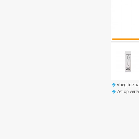
Voeg toe aa
Zet op verla