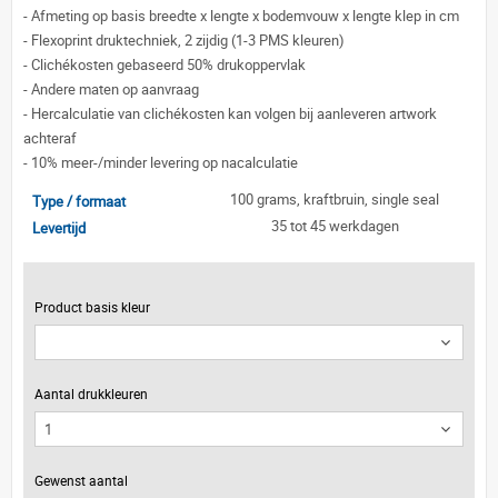
-
Afmeting op basis breedte x lengte x bodemvouw x lengte klep in cm
-
Flexoprint druktechniek, 2 zijdig (1-3 PMS kleuren)
-
Clichékosten gebaseerd 50% drukoppervlak
-
Andere maten op aanvraag
-
Hercalculatie van clichékosten kan volgen bij aanleveren artwork
achteraf
-
10% meer-/minder levering op nacalculatie
100 grams, kraftbruin, single seal
Type / formaat
35 tot 45 werkdagen
Levertijd
Product basis kleur
Aantal drukkleuren
Gewenst aantal