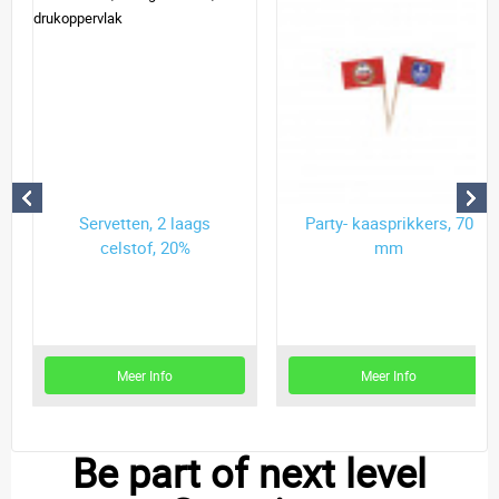
Servetten, 2 laags
Party- kaasprikkers, 70
celstof, 20%
mm
drukoppervlak
Meer Info
Meer Info
Be part of next level