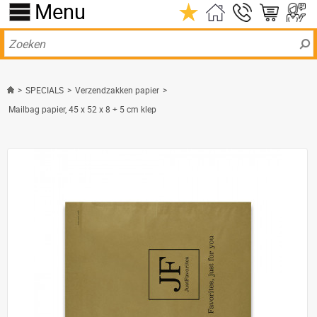
Menu
>
SPECIALS
>
Verzendzakken papier
>
Mailbag papier, 45 x 52 x 8 + 5 cm klep