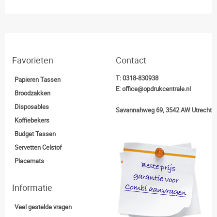
Favorieten
Contact
T:
0318-830938
Papieren Tassen
E:
office@opdrukcentrale.nl
Broodzakken
Disposables
Savannahweg 69, 3542 AW Utrecht
Koffiebekers
Budget Tassen
Servetten Celstof
Placemats
Informatie
Veel gestelde vragen