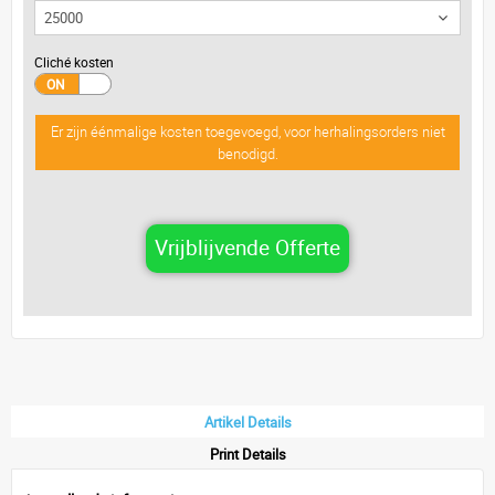
Cliché kosten
Er zijn éénmalige kosten toegevoegd, voor herhalingsorders niet
benodigd.
Vrijblijvende Offerte
Artikel Details
Print Details