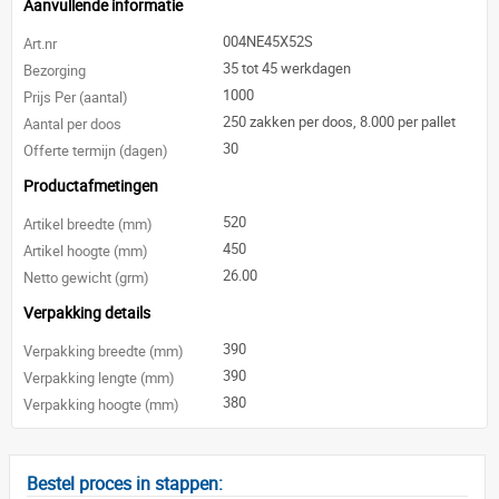
Aanvullende informatie
004NE45X52S
Art.nr
35 tot 45 werkdagen
Bezorging
1000
Prijs Per (aantal)
250 zakken per doos, 8.000 per pallet
Aantal per doos
30
Offerte termijn (dagen)
Productafmetingen
520
Artikel breedte (mm)
450
Artikel hoogte (mm)
26.00
Netto gewicht (grm)
Verpakking details
390
Verpakking breedte (mm)
390
Verpakking lengte (mm)
380
Verpakking hoogte (mm)
Bestel proces in stappen: