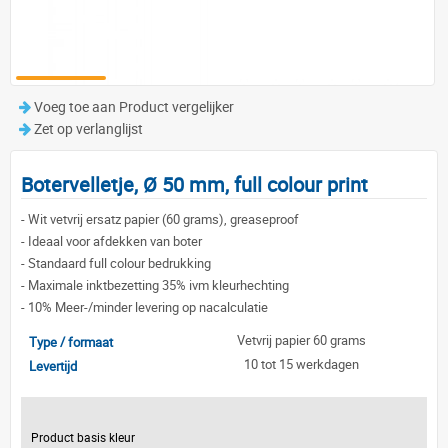
Voeg toe aan Product vergelijker
Zet op verlanglijst
Botervelletje, Ø 50 mm, full colour print
-
Wit vetvrij ersatz papier (60 grams), greaseproof
-
Ideaal voor afdekken van boter
-
Standaard full colour bedrukking
-
Maximale inktbezetting 35% ivm kleurhechting
-
10% Meer-/minder levering op nacalculatie
Vetvrij papier 60 grams
Type / formaat
10 tot 15 werkdagen
Levertijd
Product basis kleur