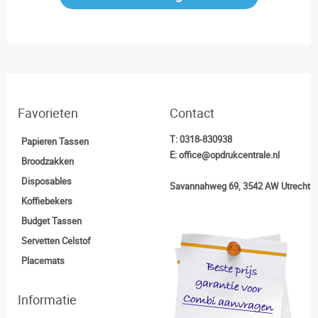
Favorieten
Contact
T:
0318-830938
Papieren Tassen
E:
office@opdrukcentrale.nl
Broodzakken
Disposables
Savannahweg 69, 3542 AW Utrecht
Koffiebekers
Budget Tassen
Servetten Celstof
Placemats
Informatie