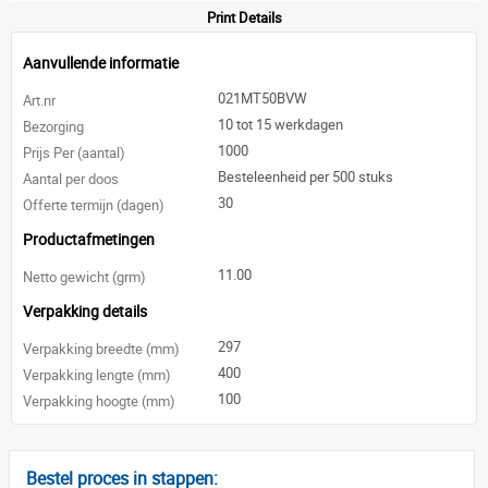
Print Details
Aanvullende informatie
021MT50BVW
Art.nr
10 tot 15 werkdagen
Bezorging
1000
Prijs Per (aantal)
Besteleenheid per 500 stuks
Aantal per doos
30
Offerte termijn (dagen)
Productafmetingen
11.00
Netto gewicht (grm)
Verpakking details
297
Verpakking breedte (mm)
400
Verpakking lengte (mm)
100
Verpakking hoogte (mm)
Bestel proces in stappen: