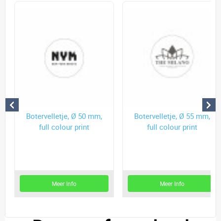
Botervelletje, Ø 50 mm,
Botervelletje, Ø 55 mm,
full colour print
full colour print
Meer Info
Meer Info