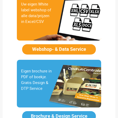
Uw eigen White
label webshop of
alle data/prijzen
in Excel/CSV
Webshop- & Data Service
Eigen brochure in
PDF of boekje.
Gratis Design &
DTP Service
Brochure & Design Service