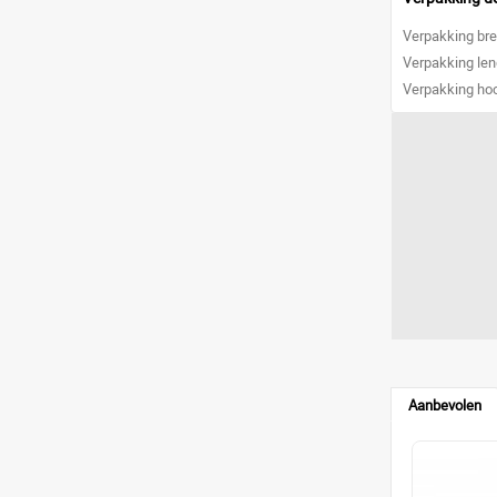
Verpakking br
Verpakking le
Verpakking ho
Aanbevolen