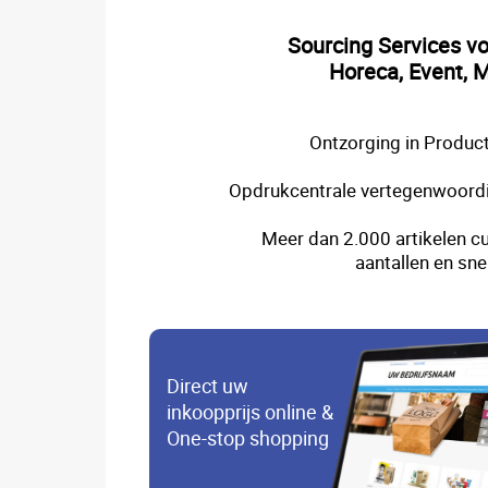
Sourcing Services v
Horeca, Event, M
Ontzorging in Product
Opdrukcentrale vertegenwoordi
Meer dan 2.000 artikelen cu
aantallen en sne
Direct uw
inkoopprijs online &
One-stop shopping