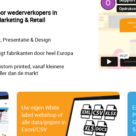
oor wederverkopers in
arketing & Retail
, Presentatie & Design
gt fabrikanten door heel Europa
stom printed, vanaf kleinere
ller dan de markt
Uw eigen White
E
label webshop of
P
alle data/prijzen in
G
Excel/CSV
S