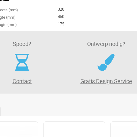
320
eedte (mm)
450
ngte (mm)
175
ogte (mm)
Spoed?
Ontwerp nodig?
Contact
Gratis Design Service