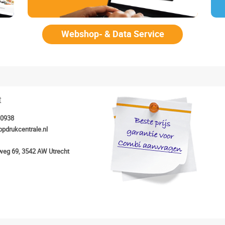
Webshop- & Data Service
t
30938
opdrukcentrale.nl
eg 69, 3542 AW Utrecht