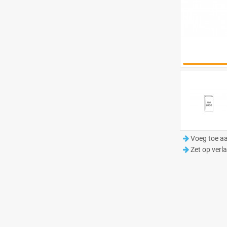
Voeg toe aa
Zet op verla