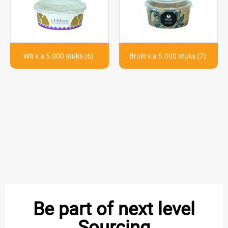
Wit v.a 5.000 stuks (6)
Bruin v.a 5.000 stuks (7)
Be part of next level
Sourcing