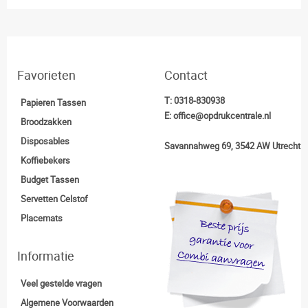
Favorieten
Contact
T:
0318-830938
Papieren Tassen
E:
office@opdrukcentrale.nl
Broodzakken
Disposables
Savannahweg 69, 3542 AW Utrecht
Koffiebekers
Budget Tassen
Servetten Celstof
Placemats
Informatie
Veel gestelde vragen
Algemene Voorwaarden