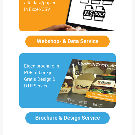
alle data/prijzen
in Excel/CSV
Webshop- & Data Service
Eigen brochure in
PDF of boekje.
Gratis Design &
DTP Service
Brochure & Design Service