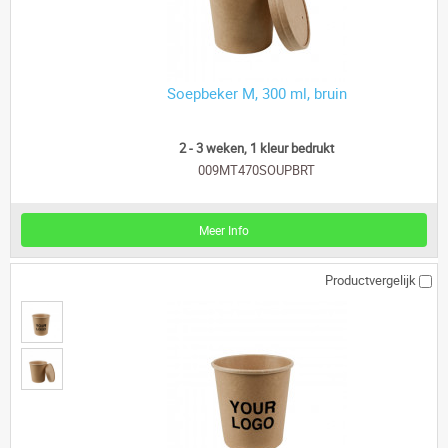
Soepbeker M, 300 ml, bruin
2 - 3 weken, 1 kleur bedrukt
009MT470SOUPBRT
Meer Info
Productvergelijk