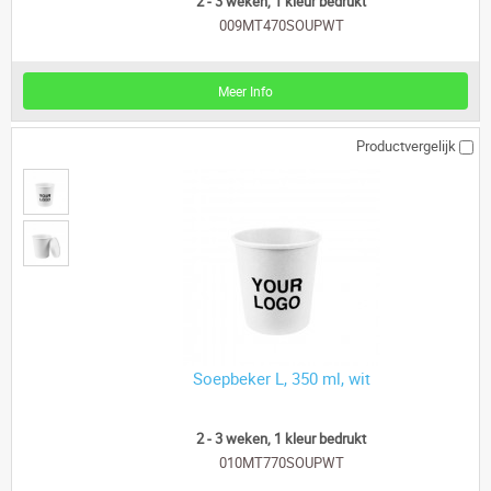
2 - 3 weken, 1 kleur bedrukt
009MT470SOUPWT
Meer Info
Productvergelijk
Soepbeker L, 350 ml, wit
2 - 3 weken, 1 kleur bedrukt
010MT770SOUPWT