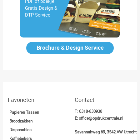
PDF of boekje.
Gratis Design &
DTP Service
Brochure & Design Service
Favorieten
Contact
T:
0318-830938
Papieren Tassen
E:
office@opdrukcentrale.nl
Broodzakken
Disposables
Savannahweg 69, 3542 AW Utrecht
Koffiebekers