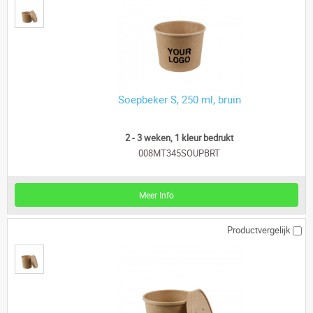
Soepbeker S, 250 ml, bruin
2 - 3 weken, 1 kleur bedrukt
008MT345SOUPBRT
Meer Info
Productvergelijk