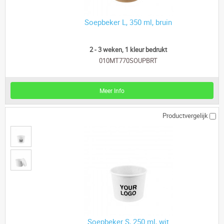
Soepbeker L, 350 ml, bruin
2 - 3 weken, 1 kleur bedrukt
010MT770SOUPBRT
Meer Info
Productvergelijk
Soepbeker S, 250 ml, wit