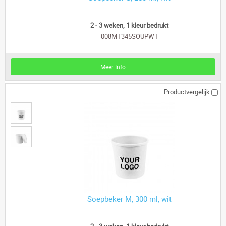
2 - 3 weken, 1 kleur bedrukt
008MT345SOUPWT
Meer Info
Productvergelijk
Soepbeker M, 300 ml, wit