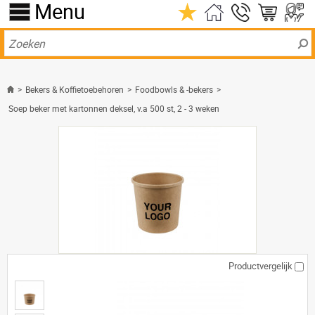
Menu
>
Bekers & Koffietoebehoren
>
Foodbowls & -bekers
>
Soep beker met kartonnen deksel, v.a 500 st, 2 - 3 weken
Productvergelijk