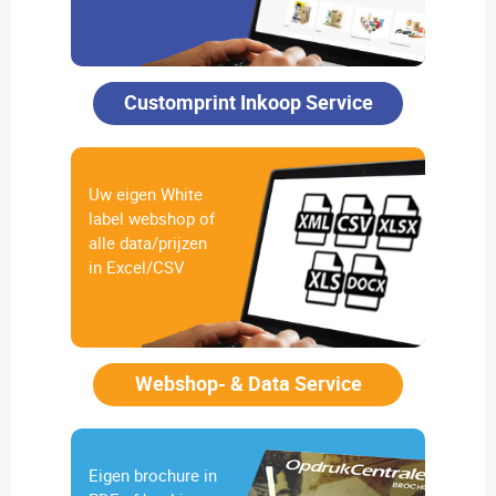
Customprint Inkoop Service
Uw eigen White
label webshop of
alle data/prijzen
in Excel/CSV
Webshop- & Data Service
Eigen brochure in