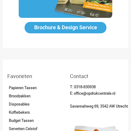
Brochure & Design Service
Favorieten
Contact
T:
0318-830938
Papieren Tassen
E:
office@opdrukcentrale.nl
Broodzakken
Disposables
Savannahweg 69, 3542 AW Utrecht
Koffiebekers
Budget Tassen
Servetten Celstof