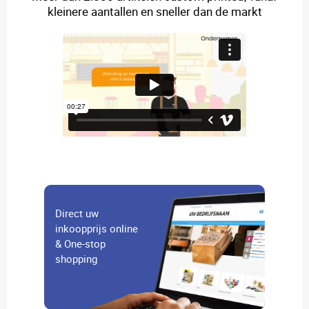
kleinere aantallen en sneller dan de markt
Direct uw
inkoopprijs online
& One-stop
shopping