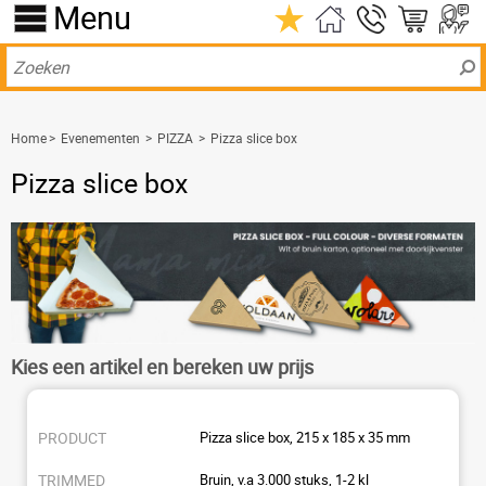
Menu
Home
>
Evenementen
>
PIZZA
>
Pizza slice box
Pizza slice box
Kies een artikel en bereken uw prijs
Pizza slice box, 215 x 185 x 35 mm
Bruin, v.a 3.000 stuks, 1-2 kl