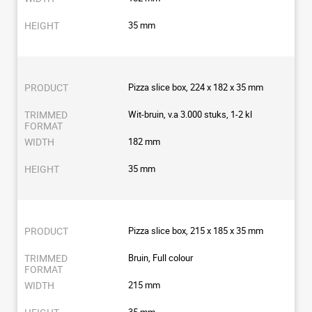
35 mm
Pizza slice box, 224 x 182 x 35 mm
Wit-bruin, v.a 3.000 stuks, 1-2 kl
182 mm
35 mm
Pizza slice box, 215 x 185 x 35 mm
Bruin, Full colour
215 mm
35 mm