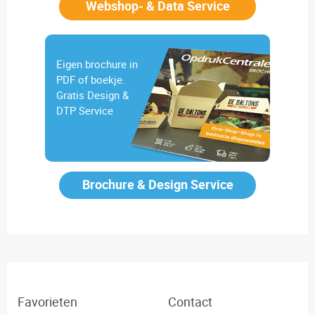
Webshop- & Data Service
Eigen brochure in
PDF of boekje.
Gratis Design &
DTP Service
Brochure & Design Service
Favorieten
Contact