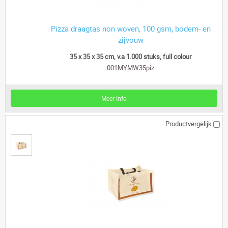
Pizza draagtas non woven, 100 gsm, bodem- en
zijvouw
35 x 35 x 35 cm, v.a 1.000 stuks, full colour
001MYMW35piz
Meer Info
Productvergelijk