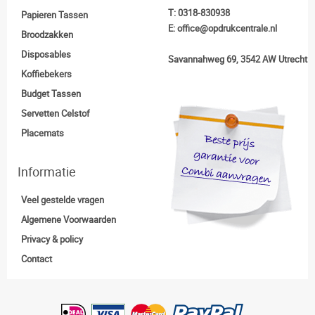
T:
0318-830938
Papieren Tassen
E:
office@opdrukcentrale.nl
Broodzakken
Disposables
Savannahweg 69, 3542 AW Utrecht
Koffiebekers
Budget Tassen
Servetten Celstof
Placemats
Informatie
Veel gestelde vragen
Algemene Voorwaarden
Privacy & policy
Contact