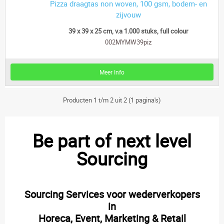
Pizza draagtas non woven, 100 gsm, bodem- en
zijvouw
39 x 39 x 25 cm, v.a 1.000 stuks, full colour
002MYMW39piz
Meer Info
Producten 1 t/m 2 uit 2 (1 pagina's)
Be part of next level
Sourcing
Sourcing Services voor wederverkopers
in
Horeca, Event, Marketing & Retail