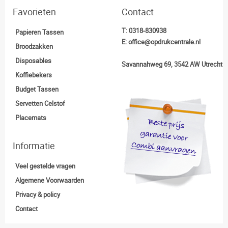
Favorieten
Contact
T:
0318-830938
Papieren Tassen
E:
office@opdrukcentrale.nl
Broodzakken
Disposables
Savannahweg 69, 3542 AW Utrecht
Koffiebekers
Budget Tassen
Servetten Celstof
Placemats
Informatie
Veel gestelde vragen
Algemene Voorwaarden
Privacy & policy
Contact