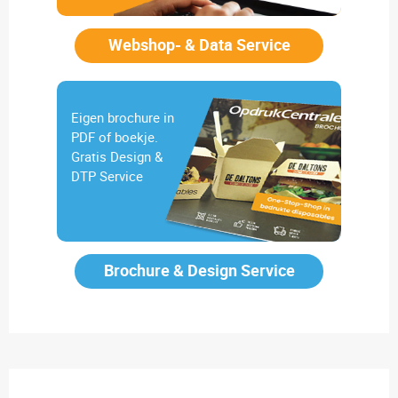
Webshop- & Data Service
Eigen brochure in
PDF of boekje.
Gratis Design &
DTP Service
Brochure & Design Service