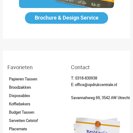
Brochure & Design Service
Favorieten
Contact
T:
0318-830938
Papieren Tassen
E:
office@opdrukcentrale.nl
Broodzakken
Disposables
Savannahweg 69, 3542 AW Utrecht
Koffiebekers
Budget Tassen
Servetten Celstof
Placemats