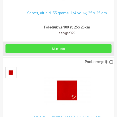
Servet, airlaid, 55 grams, 1/4 vouw, 25 x 25 cm
Foliedruk v.a 100 st, 25 x 25 cm
servger029
Meer Info
Productvergelijk
Airlaid, 65 grams, 1/4 vouw, 33 x 33 cm