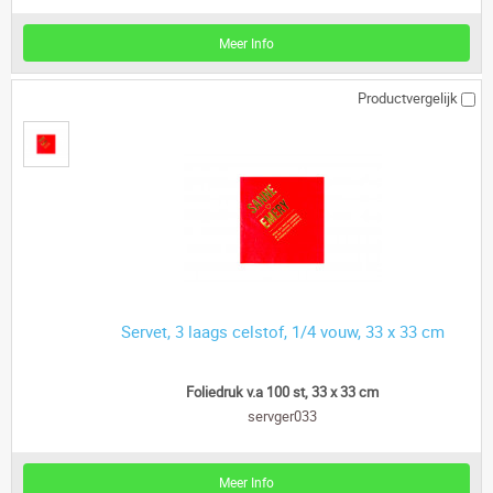
Meer Info
Productvergelijk
Servet, 3 laags celstof, 1/4 vouw, 33 x 33 cm
Foliedruk v.a 100 st, 33 x 33 cm
servger033
Meer Info