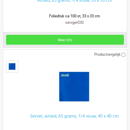
Foliedruk v.a 100 st, 33 x 33 cm
servger030
Meer Info
Productvergelijk
Servet, airlaid, 65 grams, 1/4 vouw, 40 x 40 cm