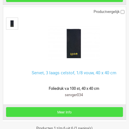
Productvergelijk
Servet, 3 laags celstof, 1/8 vouw, 40 x 40 cm
Foliedruk v.a 100 st, 40 x 40 cm
servger034
Meer Info
Producten 1 t/m 6 uit 6 (1 pagina's)