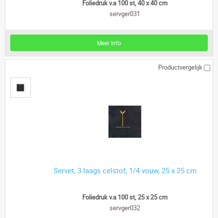
Foliedruk v.a 100 st, 40 x 40 cm
servger031
Meer Info
Productvergelijk
Servet, 3 laags celstof, 1/4 vouw, 25 x 25 cm
Foliedruk v.a 100 st, 25 x 25 cm
servger032