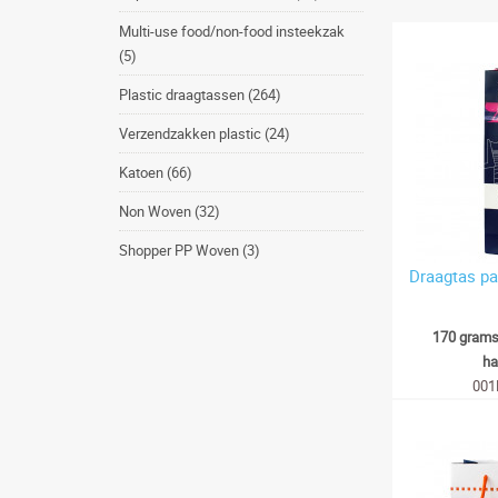
Multi-use food/non-food insteekzak
(5)
Plastic draagtassen (264)
Verzendzakken plastic (24)
Katoen (66)
Non Woven (32)
Shopper PP Woven (3)
Draagtas pap
170 grams
ha
001