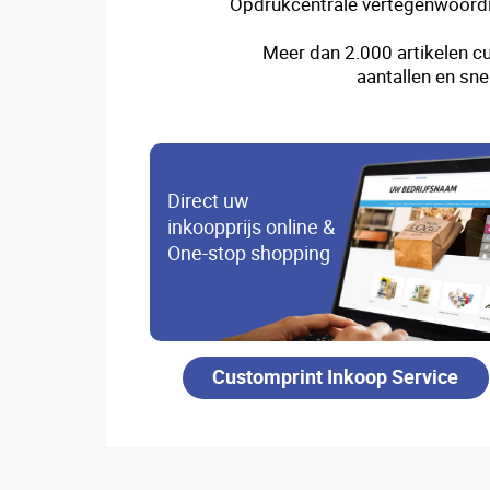
Opdrukcentrale vertegenwoordi
Meer dan 2.000 artikelen cu
aantallen en sne
Direct uw
inkoopprijs online &
One-stop shopping
Customprint Inkoop Service