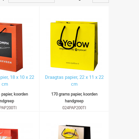
ier, 18 x 10 x 22
Draagtas papier, 22 x 11 x 22
cm
cm
 papier, koorden
170 grams papier, koorden
ndgreep
handgreep
PAP200TI
024PAP200TI