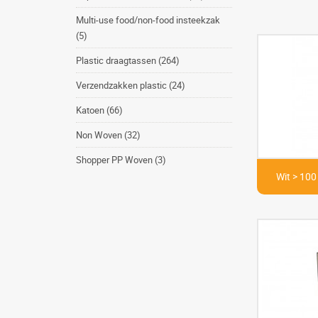
Multi-use food/non-food insteekzak
(5)
Plastic draagtassen (264)
Verzendzakken plastic (24)
Katoen (66)
Non Woven (32)
Shopper PP Woven (3)
Wit > 100