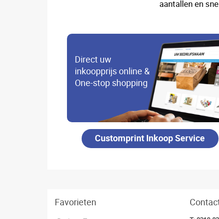
aantallen en sne
Direct uw
inkoopprijs online &
One-stop shopping
Customprint Inkoop Service
Favorieten
Contac