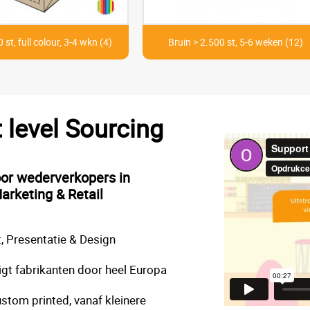
 st, full colour, 3-4 wkn (4)
Bruin > 2.500 st, 5-6 weken (12)
t level Sourcing
oor wederverkopers in
arketing & Retail
, Presentatie & Design
gt fabrikanten door heel Europa
stom printed, vanaf kleinere