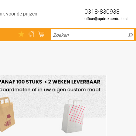
0318-830938
nk voor de prijzen
office@opdrukcentrale.nl