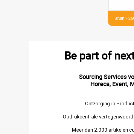
Bruin > 250
Be part of nex
Sourcing Services v
Horeca, Event, M
Ontzorging in Product
Opdrukcentrale vertegenwoordi
Meer dan 2.000 artikelen cu