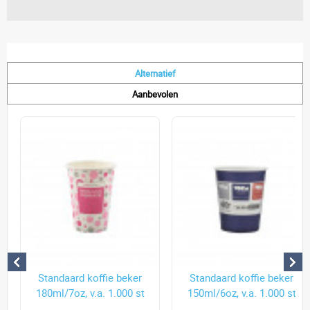
Alternatief
Aanbevolen
Standaard koffie beker
Standaard koffie beker
180ml/7oz, v.a. 1.000 st
150ml/6oz, v.a. 1.000 st