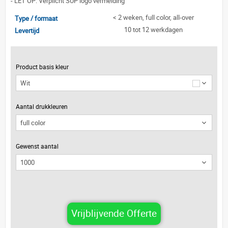
-
LET OP: Verplicht SUP logo vermelding
< 2 weken, full color, all-over
Type / formaat
10 tot 12 werkdagen
Levertijd
Product basis kleur
Wit
Aantal drukkleuren
Gewenst aantal
Vrijblijvende Offerte