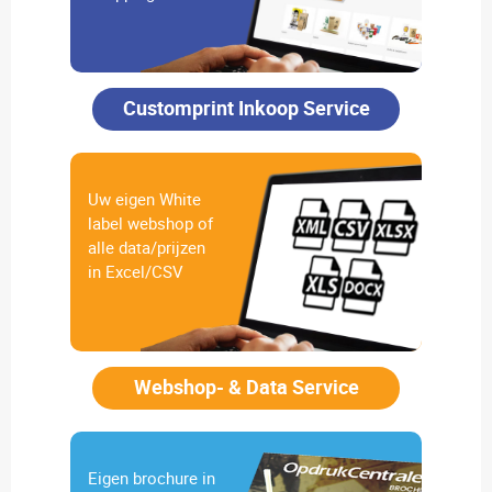
Customprint Inkoop Service
Uw eigen White
label webshop of
alle data/prijzen
in Excel/CSV
Webshop- & Data Service
Eigen brochure in