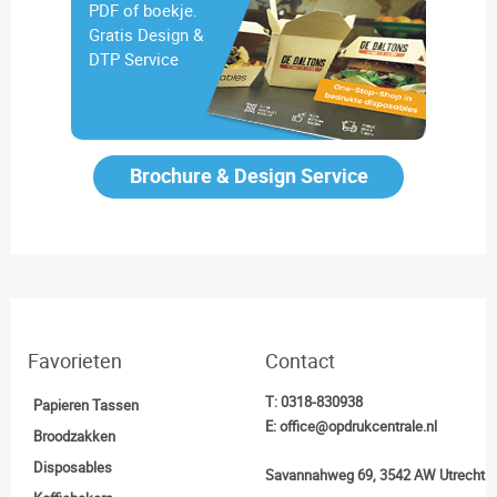
PDF of boekje.
Gratis Design &
DTP Service
Brochure & Design Service
Favorieten
Contact
T:
0318-830938
Papieren Tassen
E:
office@opdrukcentrale.nl
Broodzakken
Disposables
Savannahweg 69, 3542 AW Utrecht