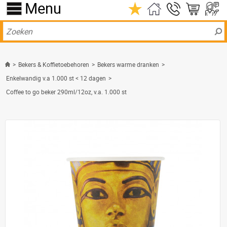
Menu
>
Bekers & Koffietoebehoren
>
Bekers warme dranken
>
Enkelwandig v.a 1.000 st < 12 dagen
>
Coffee to go beker 290ml/12oz, v.a. 1.000 st