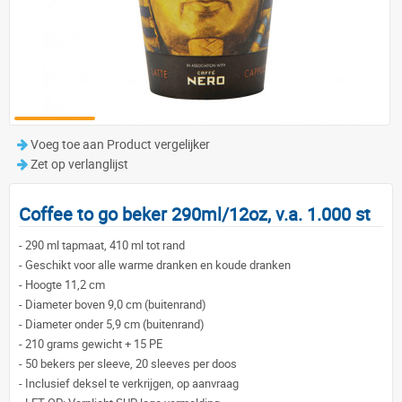
Voeg toe aan Product vergelijker
Zet op verlanglijst
Coffee to go beker 290ml/12oz, v.a. 1.000 st
-
290 ml tapmaat, 410 ml tot rand
-
Geschikt voor alle warme dranken en koude dranken
-
Hoogte 11,2 cm
-
Diameter boven 9,0 cm (buitenrand)
-
Diameter onder 5,9 cm (buitenrand)
-
210 grams gewicht + 15 PE
-
50 bekers per sleeve, 20 sleeves per doos
-
Inclusief deksel te verkrijgen, op aanvraag