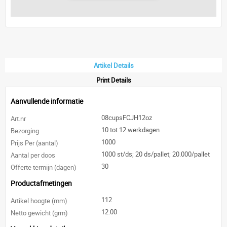
Artikel Details
Print Details
Aanvullende informatie
08cupsFCJH12oz
Art.nr
10 tot 12 werkdagen
Bezorging
1000
Prijs Per (aantal)
1000 st/ds; 20 ds/pallet; 20.000/pallet
Aantal per doos
30
Offerte termijn (dagen)
Productafmetingen
112
Artikel hoogte (mm)
12.00
Netto gewicht (grm)