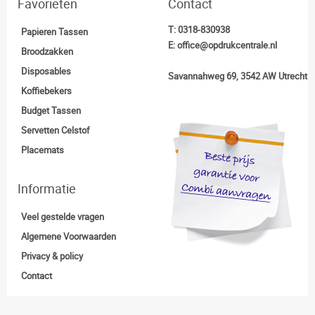
Favorieten
Contact
T:
0318-830938
Papieren Tassen
E:
office@opdrukcentrale.nl
Broodzakken
Disposables
Savannahweg 69, 3542 AW Utrecht
Koffiebekers
Budget Tassen
Servetten Celstof
Placemats
Informatie
Veel gestelde vragen
Algemene Voorwaarden
Privacy & policy
Contact