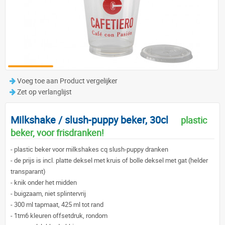
Voeg toe aan Product vergelijker
Zet op verlanglijst
Milkshake / slush-puppy beker, 30cl
plastic
beker, voor frisdranken!
-
plastic beker voor milkshakes cq slush-puppy dranken
-
de prijs is incl. platte deksel met kruis of bolle deksel met gat (helder
transparant)
-
knik onder het midden
-
buigzaam, niet splintervrij
-
300 ml tapmaat, 425 ml tot rand
-
1tm6 kleuren offsetdruk, rondom