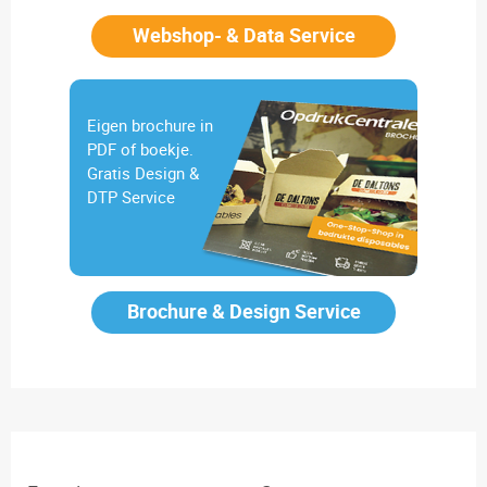
Webshop- & Data Service
Eigen brochure in
PDF of boekje.
Gratis Design &
DTP Service
Brochure & Design Service