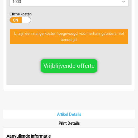
Cliché kosten
Er zijn éénmalige kosten toegevoegd, voor herhalingsorders niet
benodigd.
Vrijblijvende offerte
Artikel Details
Print Details
Aanvullende informatie