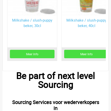
Milkshake / slush-puppy
Milkshake / slush-puppy
beker, 30cl
beker, 40cl
Meer Info
Meer Info
Be part of next level
Sourcing
Sourcing Services voor wederverkopers
in