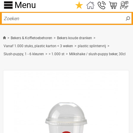
Menu
>
Bekers & Koffietoebehoren
>
Bekers koude dranken
>
Vanaf 1.000 stuks, plastic karton < 3 weken
>
plastic splintervrij
>
Slush-puppy, 1 - 6 kleuren
>
> 1.000 st
>
Milkshake / slush-puppy beker, 30cl