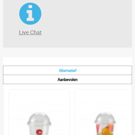
Live Chat
Alternatief
Aanbevolen