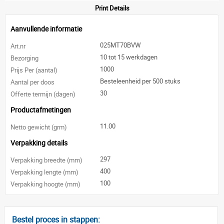
Print Details
Aanvullende informatie
025MT70BVW
Art.nr
10 tot 15 werkdagen
Bezorging
1000
Prijs Per (aantal)
Besteleenheid per 500 stuks
Aantal per doos
30
Offerte termijn (dagen)
Productafmetingen
11.00
Netto gewicht (grm)
Verpakking details
297
Verpakking breedte (mm)
400
Verpakking lengte (mm)
100
Verpakking hoogte (mm)
Bestel proces in stappen: