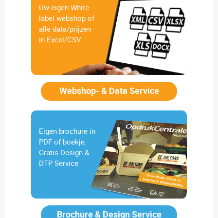
Uw eigen White
label webshop of
alle data/prijzen
in Excel/CSV
Webshop- & Data Service
Eigen brochure in
PDF of boekje.
Gratis Design &
DTP Service
Brochure & Design Service