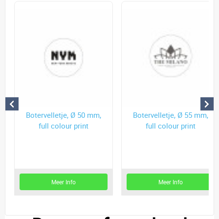
Botervelletje, Ø 50 mm,
Botervelletje, Ø 55 mm,
full colour print
full colour print
Meer Info
Meer Info