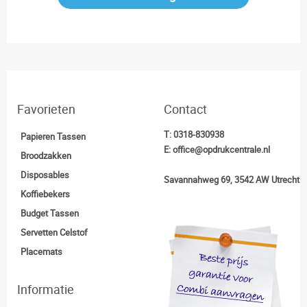
Favorieten
Contact
T:
0318-830938
Papieren Tassen
E:
office@opdrukcentrale.nl
Broodzakken
Disposables
Savannahweg 69, 3542 AW Utrecht
Koffiebekers
Budget Tassen
Servetten Celstof
Placemats
Informatie