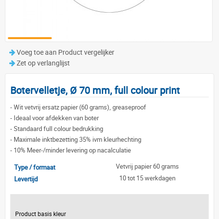
Voeg toe aan Product vergelijker
Zet op verlanglijst
Botervelletje, Ø 70 mm, full colour print
-
Wit vetvrij ersatz papier (60 grams), greaseproof
-
Ideaal voor afdekken van boter
-
Standaard full colour bedrukking
-
Maximale inktbezetting 35% ivm kleurhechting
-
10% Meer-/minder levering op nacalculatie
Vetvrij papier 60 grams
Type / formaat
10 tot 15 werkdagen
Levertijd
Product basis kleur