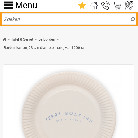
Menu
>
Tafel & Servet
>
Eetborden
>
Borden karton, 23 cm diameter rond, v.a. 1000 st