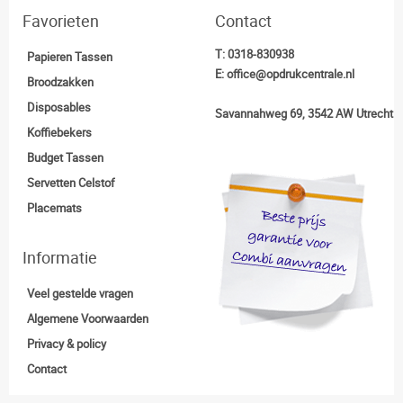
Favorieten
Contact
T:
0318-830938
Papieren Tassen
E:
office@opdrukcentrale.nl
Broodzakken
Disposables
Savannahweg 69, 3542 AW Utrecht
Koffiebekers
Budget Tassen
Servetten Celstof
Placemats
Informatie
Veel gestelde vragen
Algemene Voorwaarden
Privacy & policy
Contact