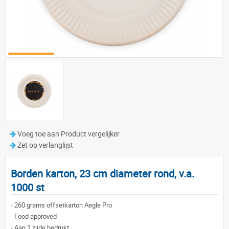
Voeg toe aan Product vergelijker
Zet op verlanglijst
Borden karton, 23 cm diameter rond, v.a.
1000 st
-
260 grams offsetkarton Aegle Pro
-
Food approved
-
Aan 1 zijde bedrukt