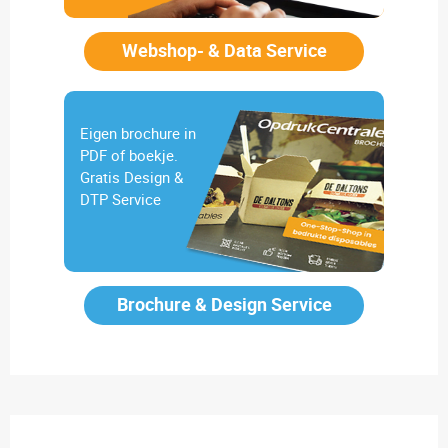
Webshop- & Data Service
Eigen brochure in
PDF of boekje.
Gratis Design &
DTP Service
Brochure & Design Service