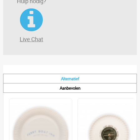
Hulp nodig?
Live Chat
Alternatief
Aanbevolen