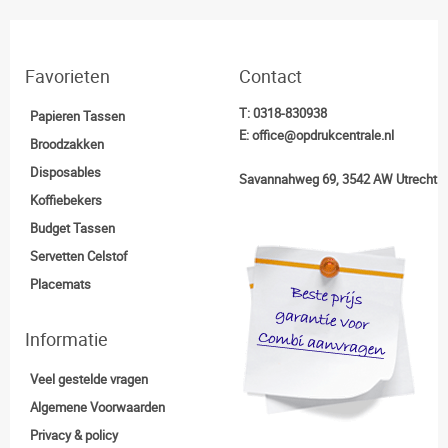
Favorieten
Contact
T:
0318-830938
Papieren Tassen
E:
office@opdrukcentrale.nl
Broodzakken
Disposables
Savannahweg 69, 3542 AW Utrecht
Koffiebekers
Budget Tassen
Servetten Celstof
Placemats
Informatie
Veel gestelde vragen
Algemene Voorwaarden
Privacy & policy