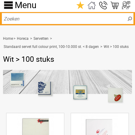
Menu
Home
>
Horeca
>
Servetten
>
Standaard servet full colour print, 100-10.000 st. < 8 dagen
>
Wit > 100 stuks
Wit > 100 stuks