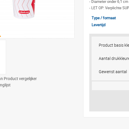
-
Diameter onder 6,1 cm 
-
LET OP: Verplichte SUP
Type / formaat
Levertijd
Product basis kl
Aantal drukkleur
Gewenst aantal
n Product vergelijker
nglijst