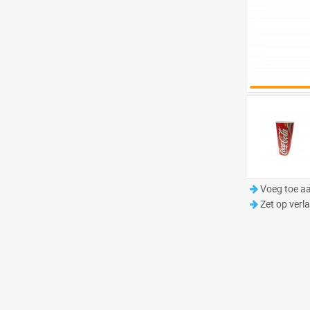
Voeg toe aa
Zet op verla