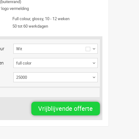
(buitenrand)
 logo vermelding
Full colour, glossy, 10 - 12 weken
50 tot 60 werkdagen
eur
Wit
en
Vrijblijvende offerte