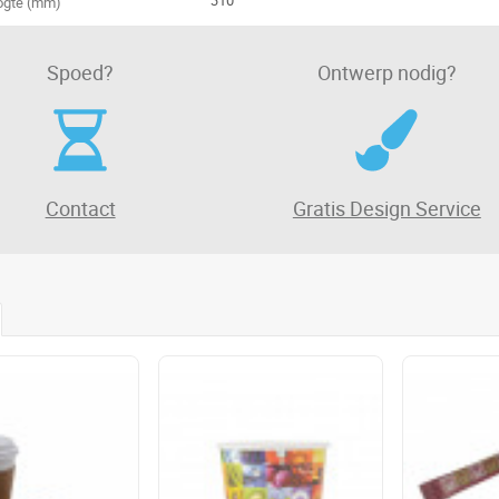
310
ogte (mm)
Spoed?
Ontwerp nodig?
Contact
Gratis Design Service