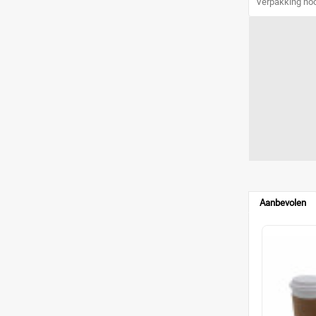
Verpakking ho
Aanbevolen