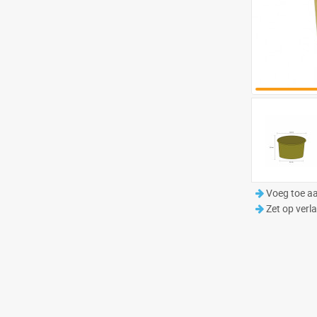
Voeg toe aa
Zet op verla