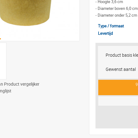
-
Hoogte 3,6 cm
-
Diameter boven 6,0 cm
-
Diameter onder 5,2 cm
Type / formaat
Levertijd
Product basis kl
Gewenst aantal
n Product vergelijker
9
nglijst